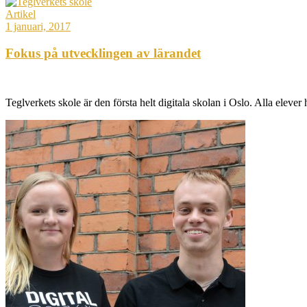
Artikel
1 januari, 2017
Fokus på utvecklingen av lärandet
Teglverkets skole är den första helt digitala skolan i Oslo. Alla elever 