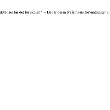
ekvenser får det för skolan? – Det är dessa tvååringars förväntningar v