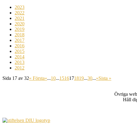
2023
2022
2021
2020
2019
2018
2017
2016
2015
2014
2013
2012
Sida 17 av 32
« Första
«
...
10
...
15
16
17
18
19
...
30
...
»
Sista »
Övriga web
Håll d