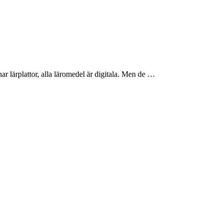
har lärplattor, alla läromedel är digitala. Men de …