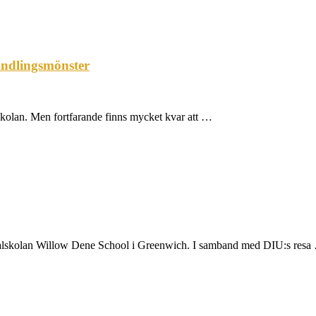
andlingsmönster
i skolan. Men fortfarande finns mycket kvar att …
pecialskolan Willow Dene School i Greenwich. I samband med DIU:s resa