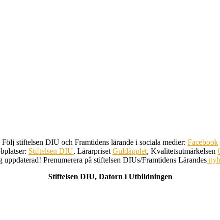
Följ stiftelsen DIU och Framtidens lärande i sociala medier:
Facebook
bplatser:
Stiftelsen DIU
, Lärarpriset
Guldäpplet
, Kvalitetsutmärkelsen
ig uppdaterad! Prenumerera på stiftelsen DIUs/Framtidens Lärandes
nyh
Stiftelsen DIU, Datorn i Utbildningen