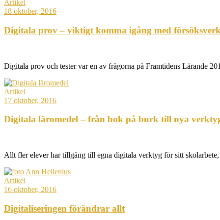
Artikel
18 oktober, 2016
Digitala prov – viktigt komma igång med försöksver
Digitala prov och tester var en av frågorna på Framtidens Lärande 2
Artikel
17 oktober, 2016
Digitala läromedel – från bok på burk till nya verkty
Allt fler elever har tillgång till egna digitala verktyg för sitt skolarbe
Artikel
16 oktober, 2016
Digitaliseringen förändrar allt