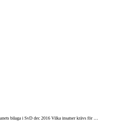
planets bilaga i SvD dec 2016 Vilka insatser krävs för …