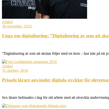
Artikel
30 november, 2016
Unga om digitalisering: ”Digitalisering är som att skol
”Digitalisering är som att skolan följer med en hem – fast inte på ett j
Artikel
31 oktober, 2016
Prisade lärare använder digitala nycklar för eleverna
Sex lärare belönades i dag för sitt arbete med att utveckla undervisni