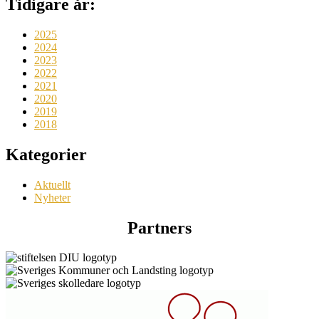
Tidigare år:
2025
2024
2023
2022
2021
2020
2019
2018
Kategorier
Aktuellt
Nyheter
Partners