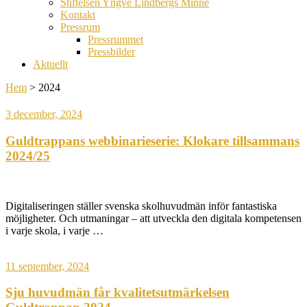
Stiftelsen Yngve Lindbergs Minne
Kontakt
Pressrum
Pressrummet
Pressbilder
Aktuellt
Hem
>
2024
3 december, 2024
Guldtrappans webbinarieserie: Klokare tillsammans
2024/25
Digitaliseringen ställer svenska skolhuvudmän inför fantastiska
möjligheter. Och utmaningar – att utveckla den digitala kompetensen
i varje skola, i varje …
11 september, 2024
Sju huvudmän får kvalitetsutmärkelsen