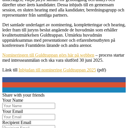
därefter utser årets kandidater. Dessa inbjuds till en gemensam
session, en sluten hearing med alla kandidater, beredningsgrupp och
representanter från samtliga partners.
Det samlade underlaget av nominering, kompletteringar och hearing,
leder fram till juryns beslut angående de huvudmän som erhåller
kvalitetsutmärkelsen Guldtrappan. Utmärkta huvudmän
uppmärksammas med presentationer och erfarenhetsutbyten på
konferensen Framtidens lärande och andra arenor.
Nomineringen till Guldtrappan görs här på webben
– process startar
med intresseanmälan och ska vara slutförd 30 juni 2025.
Länk till
Inbjudan till nominering Guldtrappan 2025
(pdf)
0
0
0
Share with your friends
Your Name
Your Email
Recipient Email