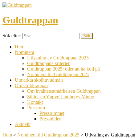
Guldtrappan
Sök efter:
Hem
Nominera
Utlysning av Guldtrappan 2025
Guldtrappans kriterier
Guldtrappan 2025: tider att ha koll på
Nominera till Guldtrappan 2025
Utmärkta skolhuvudmän
Om Guldtrappan
Om kvalitetsutmärkelsen Guldtrappan
Stiftelsen Yngve Lindbergs Minne
Kontakt
Pressrum
Pressrummet
Pressbilder
Aktuellt
Hem
>
Nominera till Guldtrappan 2025
>
Utlysning av Guldtrappan