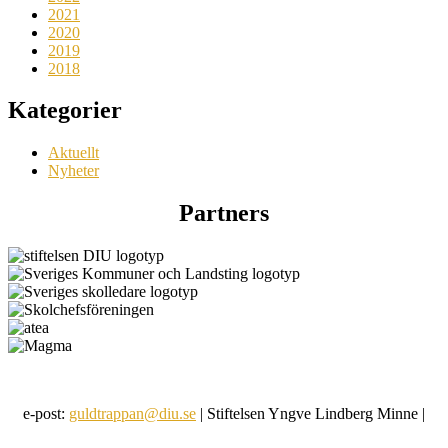
2021
2020
2019
2018
Kategorier
Aktuellt
Nyheter
Partners
e-post:
guldtrappan@diu.se
| Stiftelsen Yngve Lindberg Minne |