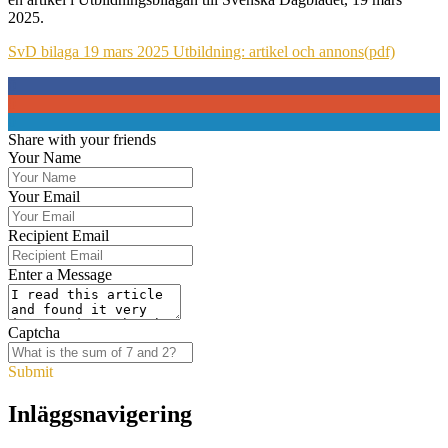
2025.
SvD bilaga 19 mars 2025 Utbildning: artikel och annons(pdf)
0
0
0
Share with your friends
Your Name
Your Email
Recipient Email
Enter a Message
Captcha
Submit
Inläggsnavigering