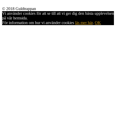
© 2018 Guldtrappan
Vi använder cookies för att se till att vi ger dig den bästa upplevelsen
på vår hemsida.
För information om hur vi använder cookies
läs mer här
.
OK