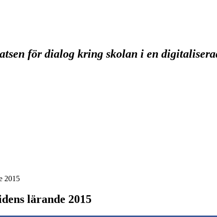
tsen för dialog kring skolan i en digitaliser
de 2015
idens lärande 2015