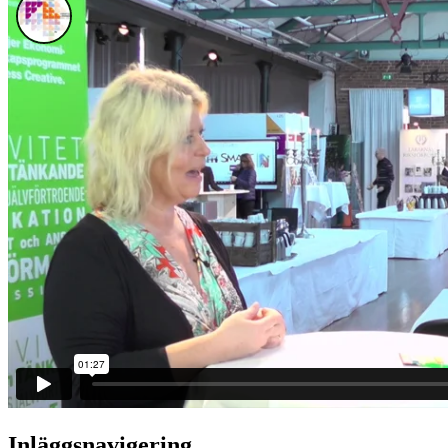
Inläggsnavigering