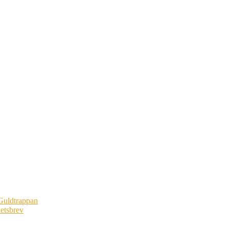
Guldtrappan
etsbrev