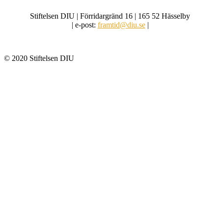
Stiftelsen DIU | Förridargränd 16 | 165 52 Hässelby
| e-post:
framtid@diu.se
|
© 2020 Stiftelsen DIU