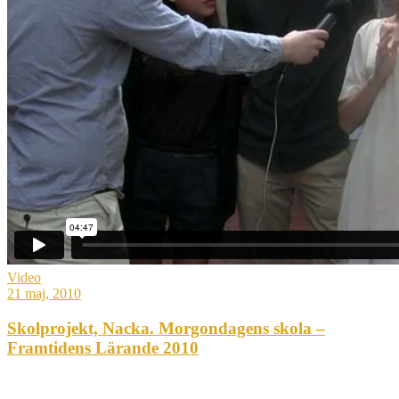
Video
21 maj, 2010
Skolprojekt, Nacka. Morgondagens skola –
Framtidens Lärande 2010