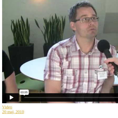
Video
20 maj, 2010