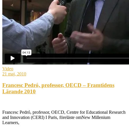
Video
21 maj, 2010
Francesc Pedró, professor, OECD – Framtidens
Lärande 2010
Francesc Pedró, professor, OECD, Centre for Educational Research
and Innovation (CERI) I Paris, föreläste omNew Millenium
Learners,