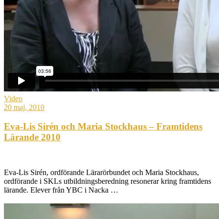
Video
20 maj, 2010
Eva-Lis Sirén och Maria Stockhaus – Framtidens
Lärande 2010
Eva-Lis Sirén, ordförande Lärarörbundet och Maria Stockhaus,
ordförande i SKLs utbildningsberedning resonerar kring framtidens
lärande. Elever från YBC i Nacka …