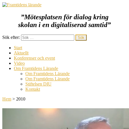
”Mötesplatsen för dialog kring
Framtidens lärande
skolan i en digitaliserad samtid
”
Sök efter:
Start
Aktuellt
Konferenser och event
Video
Om Framtidens Lärande
Om Framtidens Lärande
Om Framtidens Lärande
Stiftelsen DIU
Kontakt
Hem
>
2010