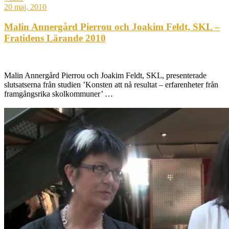
20 maj, 2010
Malin Annergård Pierrou och Joakim Feldt, SKL –
Fratidens Lärande 2010
Malin Annergård Pierrou och Joakim Feldt, SKL, presenterade
slutsatserna från studien ’Konsten att nå resultat – erfarenheter från
framgångsrika skolkommuner’ …