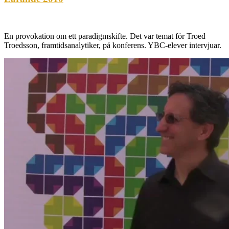
En provokation om ett paradigmskifte. Det var temat för Troed
Troedsson, framtidsanalytiker, på konferens. YBC-elever intervjuar.