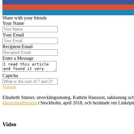
0
0
0
Share with your friends
Your Name
Your Email
Recipient Email
Enter a Message
Captcha
Submit
Elisabeth Stärner, utvecklingsstrateg, Kathrin Hansson, sakkunnig 
klassrumsdörrarna
i Stockholm, april 2018, och berättade om Linköpi
Video