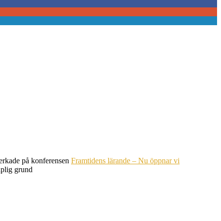
verkade på konferensen
Framtidens lärande – Nu öppnar vi
aplig grund