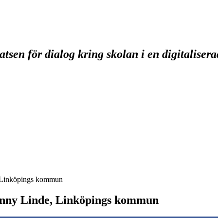
tsen för dialog kring skolan i en digitaliser
, Linköpings kommun
Jenny Linde, Linköpings kommun