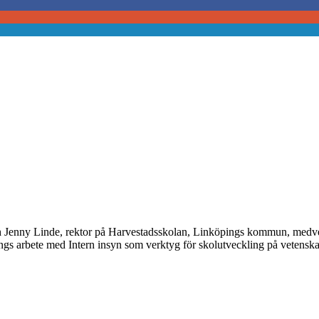
och Jenny Linde, rektor på Harvestadsskolan, Linköpings kommun, med
ngs arbete med Intern insyn som verktyg för skolutveckling på vetensk