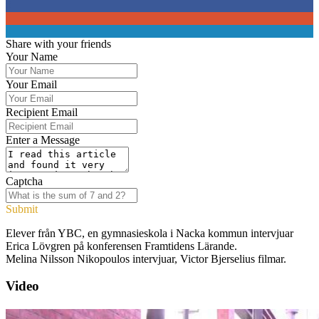
0
0
0
Share with your friends
Your Name
Your Email
Recipient Email
Enter a Message
Captcha
Submit
Elever från YBC, en gymnasieskola i Nacka kommun intervjuar
Erica Lövgren på konferensen Framtidens Lärande.
Melina Nilsson Nikopoulos intervjuar, Victor Bjerselius filmar.
Video