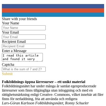
0
0
0
Share with your friends
Your Name
Your Email
Recipient Email
Enter a Message
Captcha
Submit
Folkbildnings öppna lärresurser – ett unikt material
Folkbildningsnätet har under många år samlat egenproducerade
lärresurser som finns tillgängliga utan inloggning och med en
rättighetsmärkning enligt Creative- Commons, vilket innebär att filer
finns för nerladdning, fria att använda och redigera
Lars-Göran Karlsson Folkbildningsnätet, Ronny Schueler