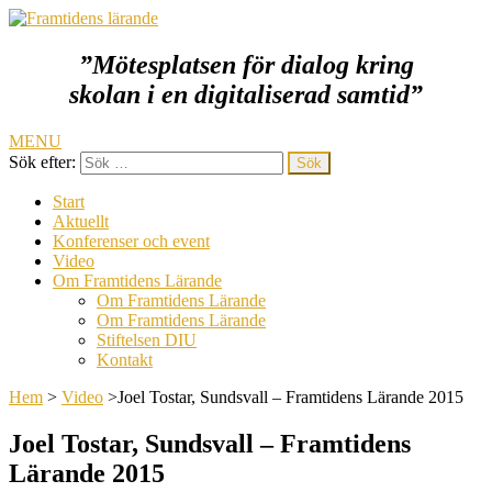
”Mötesplatsen för dialog kring
Framtidens lärande
skolan i en digitaliserad samtid
”
MENU
Sök efter:
Start
Aktuellt
Konferenser och event
Video
Om Framtidens Lärande
Om Framtidens Lärande
Om Framtidens Lärande
Stiftelsen DIU
Kontakt
Hem
>
Video
>
Joel Tostar, Sundsvall – Framtidens Lärande 2015
Joel Tostar, Sundsvall – Framtidens
Lärande 2015