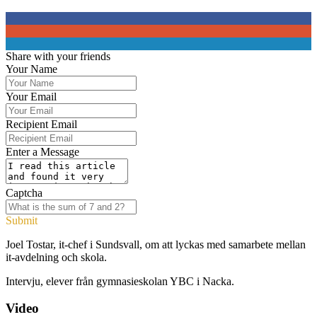
0
0
0
Share with your friends
Your Name
Your Email
Recipient Email
Enter a Message
Captcha
Submit
Joel Tostar, it-chef i Sundsvall, om att lyckas med samarbete mellan
it-avdelning och skola.
Intervju, elever från gymnasieskolan YBC i Nacka.
Video