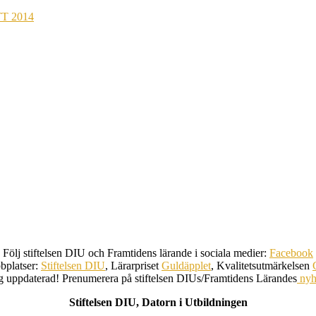
TT 2014
Följ stiftelsen DIU och Framtidens lärande i sociala medier:
Facebook
bplatser:
Stiftelsen DIU
, Lärarpriset
Guldäpplet
, Kvalitetsutmärkelsen
ig uppdaterad! Prenumerera på stiftelsen DIUs/Framtidens Lärandes
nyh
Stiftelsen DIU, Datorn i Utbildningen