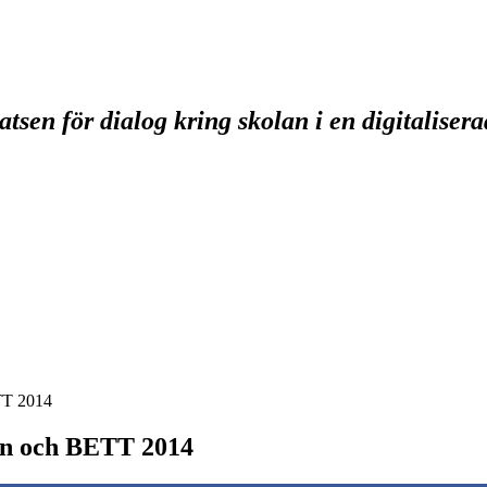
tsen för dialog kring skolan i en digitaliser
TT 2014
don och BETT 2014