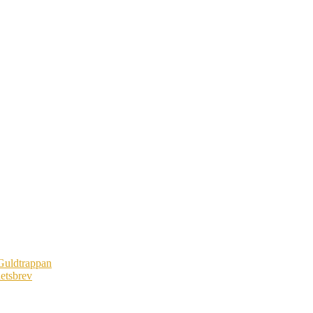
Guldtrappan
etsbrev