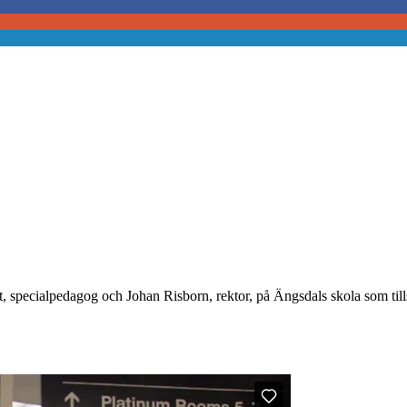
estedt, specialpedagog och Johan Risborn, rektor, på Ängsdals skola so