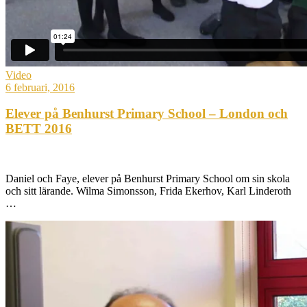
Video
6 februari, 2016
Elever på Benhurst Primary School – London och
BETT 2016
Daniel och Faye, elever på Benhurst Primary School om sin skola
och sitt lärande. Wilma Simonsson, Frida Ekerhov, Karl Linderoth
…