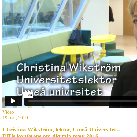
Video
19 maj, 2016
Christina Wikström, lektor, Umeå Universitet –
DIUs konferens om digitala prov 2016