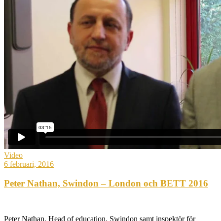
Video
6 februari, 2016
Peter Nathan, Swindon – London och BETT 2016
Peter Nathan, Head of education, Swindon samt inspektör för