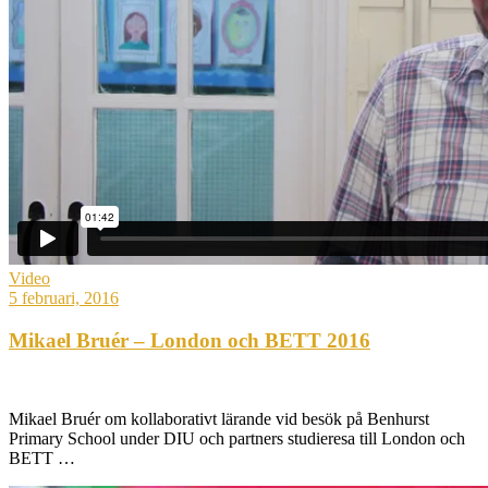
Video
5 februari, 2016
Mikael Bruér – London och BETT 2016
Mikael Bruér om kollaborativt lärande vid besök på Benhurst
Primary School under DIU och partners studieresa till London och
BETT …