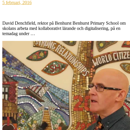
5 februari, 2016
David Denchfield, rektor på Benhurst Benhurst Primary School om
skolans arbeta med kollaborativt lärande och digitalisering, på en
temadag under …