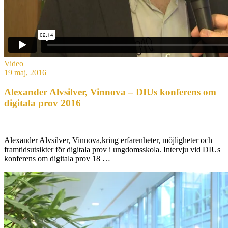
Video
19 maj, 2016
Alexander Alvsilver, Vinnova – DIUs konferens om
digitala prov 2016
Alexander Alvsilver, Vinnova,kring erfarenheter, möjligheter och
framtidsutsikter för digitala prov i ungdomsskola. Intervju vid DIUs
konferens om digitala prov 18 …