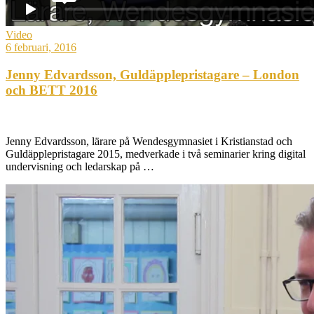
Video
6 februari, 2016
Jenny Edvardsson, Guldäpplepristagare – London
och BETT 2016
Jenny Edvardsson, lärare på Wendesgymnasiet i Kristianstad och
Guldäpplepristagare 2015, medverkade i två seminarier kring digital
undervisning och ledarskap på …