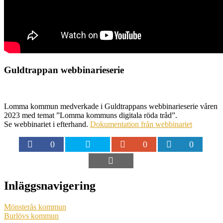
Guldtrappan webbinarieserie
Lomma kommun medverkade i Guldtrappans webbinarieserie våren
2023 med temat ”Lomma kommuns digitala röda tråd”.
Se webbinariet i efterhand.
Dokumentation från webbinariet
0
0
0
Inläggsnavigering
Mönsterås kommun
Burlövs kommun