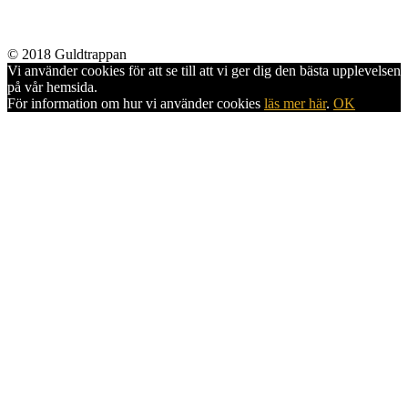
© 2018 Guldtrappan
Vi använder cookies för att se till att vi ger dig den bästa upplevelsen
på vår hemsida.
För information om hur vi använder cookies
läs mer här
.
OK