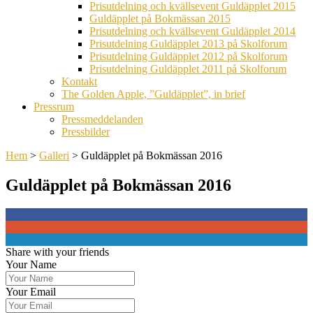
Prisutdelning och kvällsevent Guldäpplet 2015
Guldäpplet på Bokmässan 2015
Prisutdelning och kvällsevent Guldäpplet 2014
Prisutdelning Guldäpplet 2013 på Skolforum
Prisutdelning Guldäpplet 2012 på Skolforum
Prisutdelning Guldäpplet 2011 på Skolforum
Kontakt
The Golden Apple, ”Guldäpplet”, in brief
Pressrum
Pressmeddelanden
Pressbilder
Hem
>
Galleri
>
Guldäpplet på Bokmässan 2016
Guldäpplet på Bokmässan 2016
0
0
0
Share with your friends
Your Name
Your Email