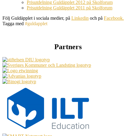
Prisutdelning Guldäpplet 2012 på Skolforum
Prisutdelning Guldäpplet 2011 på Skolforum
Följ Guldäpplet i sociala medier, på
Linkedin
och på
Facebook.
Tagga med
#guldapplet
Partners