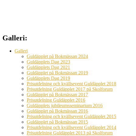
Galleri:
Galleri
Guldäpplet på Bokmässan 2024
Guldäpplets Dag 2023
Guldäpplets Dag 2021
Guldäpplet på Bokmässan 2019
Guldäpplets Dag 2019
Prisutdelning och kvällsevent Guldäpplet 2018
Prisutdelning Guldäpplet 2017 på Skolforum
Guldäpplet på Bokmässan 2017
Prisutdelning Guldäpplet 2016
Guldäpplets jubileumsseminarium 2016
Guldäpplet på Bokmässan 2016
Prisutdelning och kvällsevent Guldäpplet 2015
Guldäpplet på Bokmässan 2015
Prisutdelning och kvällsevent Guldäpplet 2014
Prisutdelning Guldäpplet 2013 på Skolforum