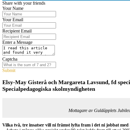
Share with your friends
Your Name
Your Email
Recipient Email
Enter a Message
Captcha
Submit
Elsy-May Gisterå och Margareta Lavsund, fd speci
Specialpedagogiska skolmyndigheten
Mottagare av Guldäpplets Jubile
Vilka två, tre insatser vill ni främst lyfta fram i det ni jobbat m