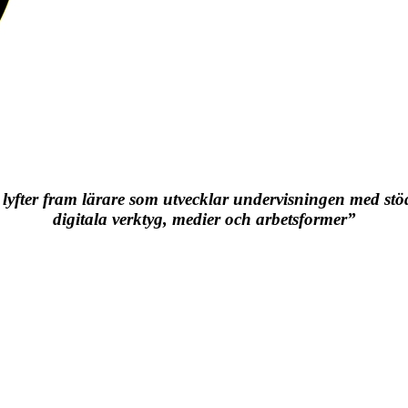
 lyfter fram lärare som utvecklar undervisningen med stö
digitala verktyg, medier och arbetsformer”