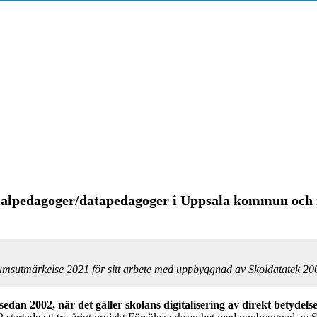
alpedagoger/datapedagoger i Uppsala kommun och rå
umsutmärkelse 2021 för sitt arbete med uppbyggnad av Skoldatatek 2
ed sedan 2002, när det gäller skolans digitalisering av direkt betydel