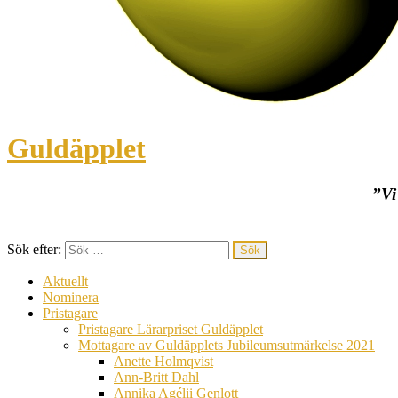
Guldäpplet
”Vi
Sök efter:
Aktuellt
Nominera
Pristagare
Pristagare Lärarpriset Guldäpplet
Mottagare av Guldäpplets Jubileumsutmärkelse 2021
Anette Holmqvist
Ann-Britt Dahl
Annika Agélii Genlott