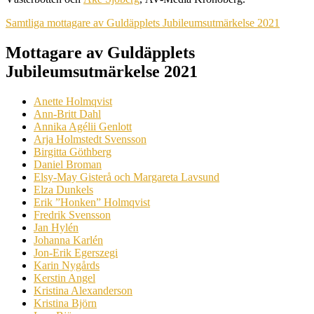
Samtliga mottagare av Guldäpplets Jubileumsutmärkelse 2021
Mottagare av Guldäpplets
Jubileumsutmärkelse 2021
Anette Holmqvist
Ann-Britt Dahl
Annika Agélii Genlott
Arja Holmstedt Svensson
Birgitta Göthberg
Daniel Broman
Elsy-May Gisterå och Margareta Lavsund
Elza Dunkels
Erik ”Honken” Holmqvist
Fredrik Svensson
Jan Hylén
Johanna Karlén
Jon-Erik Egerszegi
Karin Nygårds
Kerstin Angel
Kristina Alexanderson
Kristina Björn