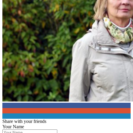
0
0
0
Share with your friends
Your Name