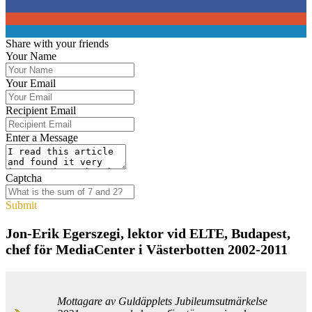
0
0
0
Share with your friends
Your Name
Your Email
Recipient Email
Enter a Message
Captcha
Submit
Jon-Erik Egerszegi, lektor vid ELTE, Budapest,
chef för MediaCenter i Västerbotten 2002-2011
Mottagare av Guldäpplets Jubileumsutmärkelse