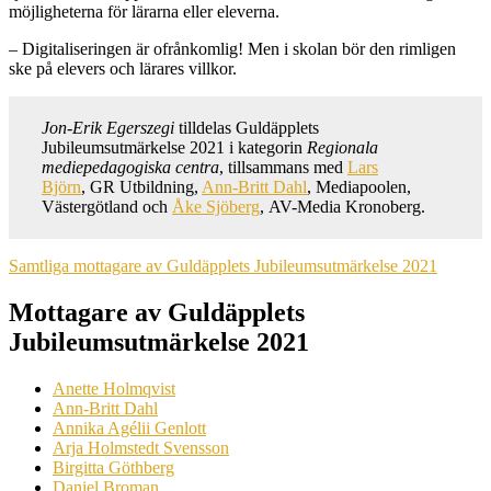
möjligheterna för lärarna eller eleverna.
– Digitaliseringen är ofrånkomlig! Men i skolan bör den rimligen
ske på elevers och lärares villkor.
Jon-Erik Egerszegi
tilldelas Guldäpplets
Jubileumsutmärkelse 2021 i kategorin
Regionala
mediepedagogiska centra
, tillsammans med
Lars
Björn
, GR Utbildning,
Ann-Britt Dahl
, Mediapoolen,
Västergötland och
Åke Sjöberg
, AV-Media Kronoberg.
Samtliga mottagare av Guldäpplets Jubileumsutmärkelse 2021
Mottagare av Guldäpplets
Jubileumsutmärkelse 2021
Anette Holmqvist
Ann-Britt Dahl
Annika Agélii Genlott
Arja Holmstedt Svensson
Birgitta Göthberg
Daniel Broman