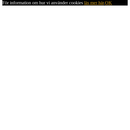
För information om hur vi använder cookies
läs mer här
.
OK