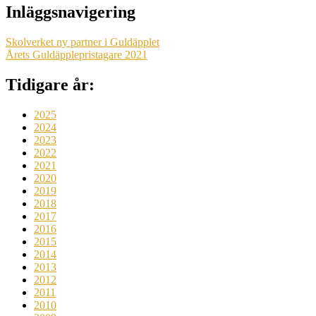
Inläggsnavigering
Skolverket ny partner i Guldäpplet
Årets Guldäpplepristagare 2021
Tidigare år:
2025
2024
2023
2022
2021
2020
2019
2018
2017
2016
2015
2014
2013
2012
2011
2010