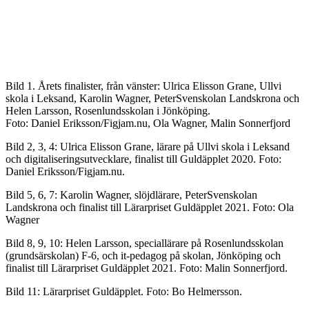
Bild 1. Årets finalister, från vänster: Ulrica Elisson Grane, Ullvi
skola i Leksand, Karolin Wagner, PeterSvenskolan Landskrona och
Helen Larsson, Rosenlundsskolan i Jönköping.
Foto: Daniel Eriksson/Figjam.nu, Ola Wagner, Malin Sonnerfjord
Bild 2, 3, 4: Ulrica Elisson Grane, lärare på Ullvi skola i Leksand
och digitaliseringsutvecklare, finalist till Guldäpplet 2020. Foto:
Daniel Eriksson/Figjam.nu.
Bild 5, 6, 7: Karolin Wagner, slöjdlärare, PeterSvenskolan
Landskrona och finalist till Lärarpriset Guldäpplet 2021. Foto: Ola
Wagner
Bild 8, 9, 10: Helen Larsson, speciallärare på Rosenlundsskolan
(grundsärskolan) F-6, och it-pedagog på skolan, Jönköping och
finalist till Lärarpriset Guldäpplet 2021. Foto: Malin Sonnerfjord.
Bild 11: Lärarpriset Guldäpplet. Foto: Bo Helmersson.