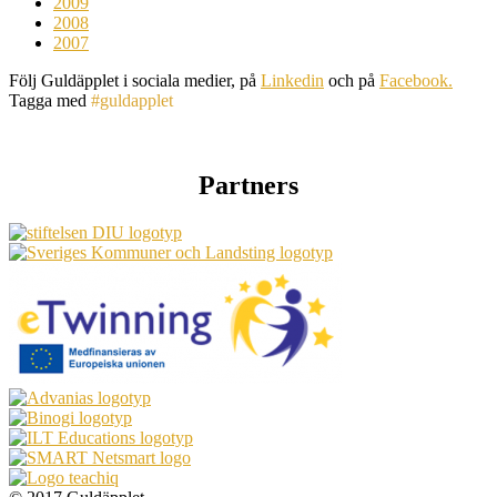
2009
2008
2007
Följ Guldäpplet i sociala medier, på
Linkedin
och på
Facebook.
Tagga med
#guldapplet
Partners