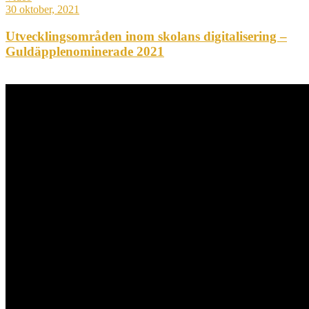
30 oktober, 2021
Utvecklingsområden inom skolans digitalisering –
Guldäpplenominerade 2021