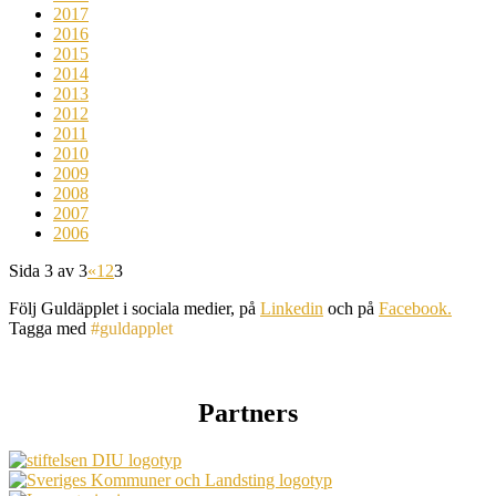
2017
2016
2015
2014
2013
2012
2011
2010
2009
2008
2007
2006
Sida 3 av 3
«
1
2
3
Följ Guldäpplet i sociala medier, på
Linkedin
och på
Facebook.
Tagga med
#guldapplet
Partners