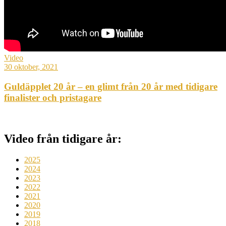
Video
30 oktober, 2021
Guldäpplet 20 år – en glimt från 20 år med tidigare
finalister och pristagare
Video från tidigare år:
2025
2024
2023
2022
2021
2020
2019
2018