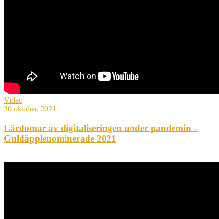
Video
30 oktober, 2021
Lärdomar av digitaliseringen under pandemin –
Guldäpplenominerade 2021