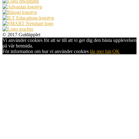
© 2017 Guldäpplet
Vi använder cookies för att se till att vi ger dig den bästa upplevelsen
på vår hemsida.
För information om hur vi använder cookies
läs mer här
.
OK