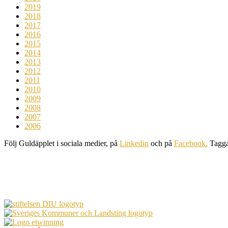
2019
2018
2017
2016
2015
2014
2013
2012
2011
2010
2009
2008
2007
2006
Följ Guldäpplet i sociala medier, på
Linkedin
och på
Facebook.
Tagg