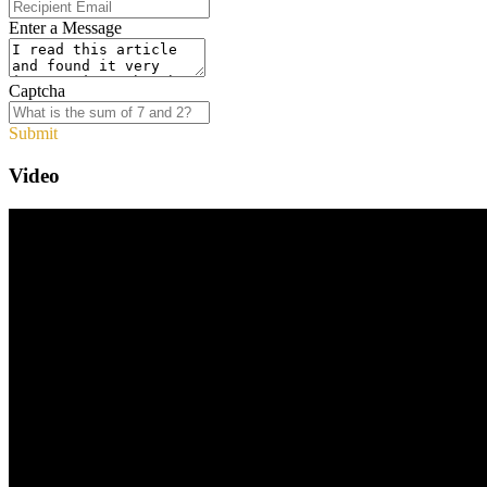
Enter a Message
Captcha
Submit
Video