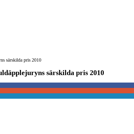
ns särskilda pris 2010
ldäpplejuryns särskilda pris 2010