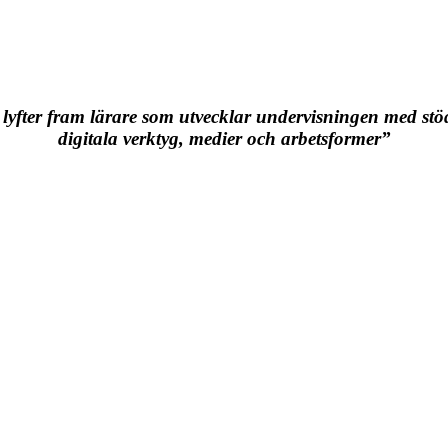
 lyfter fram lärare som utvecklar undervisningen med stö
digitala verktyg, medier och arbetsformer”