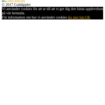
© 2017 Guldäpplet
Vi använder cookies för att se till att vi ger dig den bästa upplevelsen
på vår hemsida.
För information om hur vi använder cookies
läs mer här
.
OK