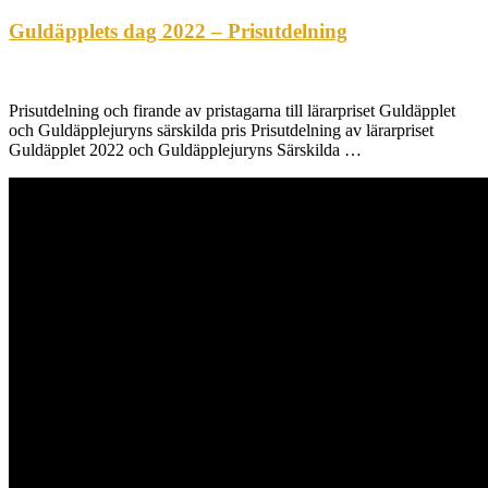
Guldäpplets dag 2022 – Prisutdelning
Prisutdelning och firande av pristagarna till lärarpriset Guldäpplet
och Guldäpplejuryns särskilda pris Prisutdelning av lärarpriset
Guldäpplet 2022 och Guldäpplejuryns Särskilda …