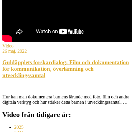
Video
26 maj, 2022
Guldäpplets forskardialog: Film och dokumentation
för kommunikation, överlämning och
utvecklingssamtal
Hur kan man dokumentera barnens lärande med foto, film och andra
digitala verktyg och hur stärker detta barnen i utvecklingssamtal, …
Video från tidigare år:
2025