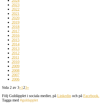
2024
2023
2022
2021
2020
2019
2018
2017
2016
2015
2014
2013
2012
2011
2010
2009
2008
2007
2006
Sida 2 av 3
«
1
2
3
»
Följ Guldäpplet i sociala medier, på
Linkedin
och på
Facebook.
Tagga med
#guldapplet