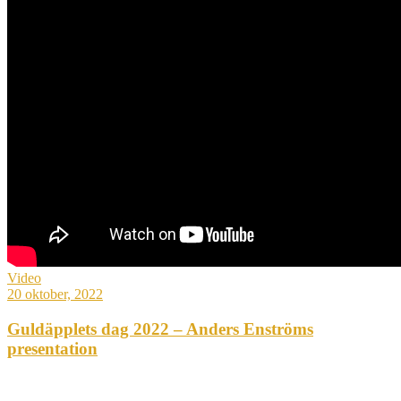
Video
20 oktober, 2022
Guldäpplets dag 2022 – Anders Enströms
presentation