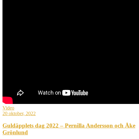
Video
20 oktober, 2022
Guldäpplets dag 2022 – Pernilla Andersson och Åke
Grönlund