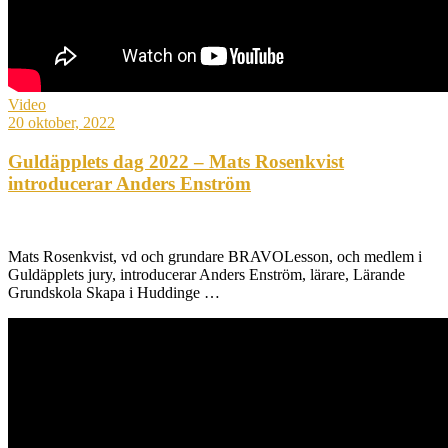
Video
20 oktober, 2022
Guldäpplets dag 2022 – Mats Rosenkvist
introducerar Anders Enström
Mats Rosenkvist, vd och grundare BRAVOLesson, och medlem i
Guldäpplets jury, introducerar Anders Enström, lärare, Lärande
Grundskola Skapa i Huddinge …