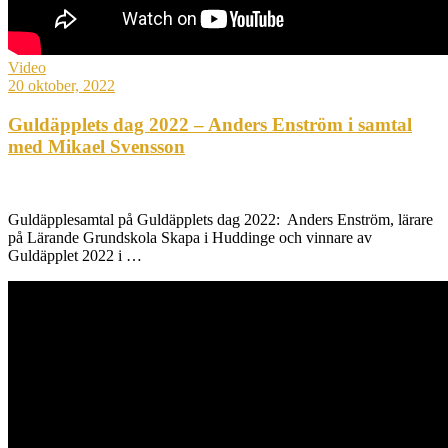
Video
20 oktober, 2022
Guldäpplets dag 2022 – Anders Enström i samtal
med Mikael Svensson
Guldäpplesamtal på Guldäpplets dag 2022: Anders Enström, lärare
på Lärande Grundskola Skapa i Huddinge och vinnare av
Guldäpplet 2022 i …