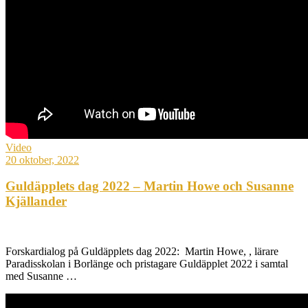
Video
20 oktober, 2022
Guldäpplets dag 2022 – Martin Howe och Susanne
Kjällander
Forskardialog på Guldäpplets dag 2022: Martin Howe, , lärare
Paradisskolan i Borlänge och pristagare Guldäpplet 2022 i samtal
med Susanne …