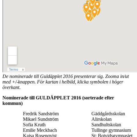
De nominerade till Guldäpplet 2016 presenterar sig. Zooma in/ut
med +/-knappen. För kartan i helbild, klicka symbolen i höger
överkant
.
Nominerade till GULDÄPPLET 2016 (sorterade efter
kommun)
Fredrik Sandström
Gäddgårdsskolan
Mikael Sundström
Alirskolan
Sofia Kruth
Sandhultskolan
Emilie Meckbach
Tullinge gymnasium
Kajsa Rosenqvist
St: Botvidsgymnasiet