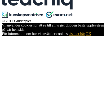
© 2017 Guldäpplet
Vi använder cookies för att se till att vi ger dig den bästa upplevelsen
på vår hemsida.
För information om hur vi använder cookies
läs mer här
.
OK