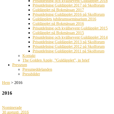
Prisutdelning och kvällsevent Guldäpplet 2018
Prisutdelning Guldäpplet 2017 på Skolforum
Guldäpplet på Bokmässan 2017
Prisutdelning Guldäpplet 2016 på Skolforum
Guldäpplets jubileumsseminarium 2016
Guldäpplet på Bokmässan 2016
Prisutdelning och kvällsevent Guldäpplet 2015
Guldäpplet på Bokmässan 2015
Prisutdelning och kvällsevent Guldäpplet 2014
Prisutdelning Guldäpplet 2013 på Skolforum
Prisutdelning Guldäpplet 2012 på Skolforum
Prisutdelning Guldäpplet 2011 på Skolforum
Kontakt
The Golden Apple, ”Guldäpplet”, in brief
Pressrum
Pressmeddelanden
Pressbilder
Hem
>
2016
2016
Nominerade
30 augusti, 2016