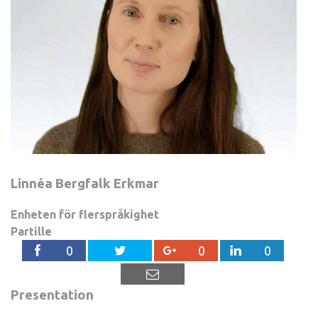
Linnéa Bergfalk Erkmar
Enheten för flerspråkighet
Partille
0
0
0
Presentation