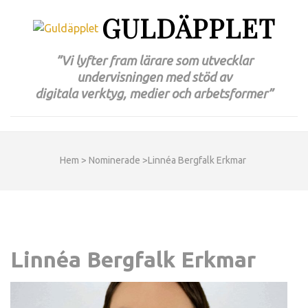
GULDÄPPLET
”Vi lyfter fram lärare som utvecklar
undervisningen med stöd av
digitala verktyg, medier och arbetsformer”
Hem
>
Nominerade
>
Linnéa Bergfalk Erkmar
Linnéa Bergfalk Erkmar