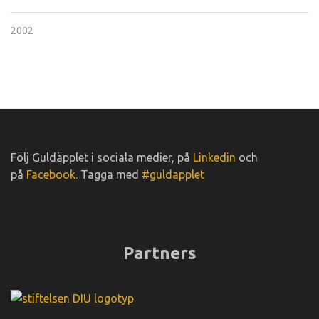
2002
Följ Guldäpplet i sociala medier, på
Linkedin
och
på
Facebook.
Tagga med
#guldapplet
Partners