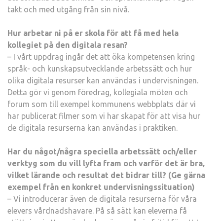
takt och med utgång från sin nivå.
Hur arbetar ni på er skola för att få med hela
kollegiet på den digitala resan?
– I vårt uppdrag ingår det att öka kompetensen kring
språk- och kunskapsutvecklande arbetssätt och hur
olika digitala resurser kan användas i undervisningen.
Detta gör vi genom föredrag, kollegiala möten och
forum som till exempel kommunens webbplats där vi
har publicerat filmer som vi har skapat för att visa hur
de digitala resurserna kan användas i praktiken.
Har du något/några speciella arbetssätt och/eller
verktyg som du vill lyfta fram och varför det är bra,
vilket lärande och resultat det bidrar till? (Ge gärna
exempel från en konkret undervisningssituation)
– Vi introducerar även de digitala resurserna för våra
elevers vårdnadshavare. På så sätt kan eleverna få