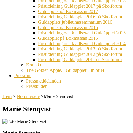
Prisutdelning och kvällsevent Guldäpplet 2018
Prisutdelning Guldäpplet 2017 på Skolforum
Guldäpplet på Bokmässan 2017
Prisutdelning Guldäpplet 2016 på Skolforum
Guldäpplets jubileumsseminarium 2016
Guldäpplet på Bokmässan 2016
Prisutdelning och kvällsevent Guldäpplet 2015
Guldäpplet på Bokmässan 2015
Prisutdelning och kvällsevent Guldäpplet 2014
Prisutdelning Guldäpplet 2013 på Skolforum
Prisutdelning Guldäpplet 2012 på Skolforum
Prisutdelning Guldäpplet 2011 på Skolforum
Kontakt
The Golden Apple, ”Guldäpplet”, in brief
Pressrum
Pressmeddelanden
Pressbilder
Hem
>
Nominerade
>
Marie Stenqvist
Marie Stenqvist
Marie Stenqvist