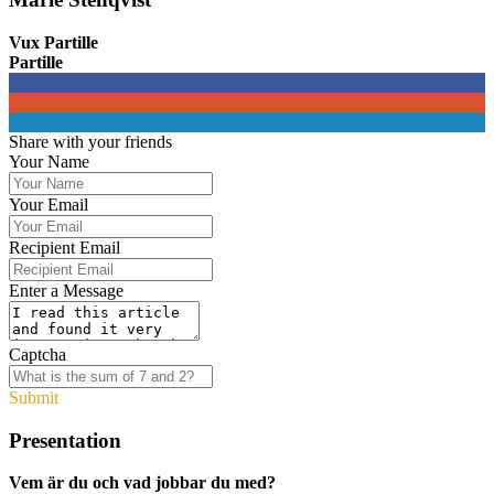
Vux Partille
Partille
0
0
0
Share with your friends
Your Name
Your Email
Recipient Email
Enter a Message
Captcha
Submit
Presentation
Vem är du och vad jobbar du med?