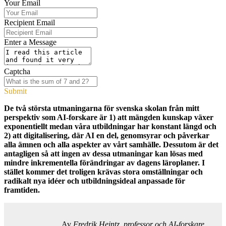
Your Email
Recipient Email
Enter a Message
Captcha
Submit
De två största utmaningarna för svenska skolan från mitt
perspektiv som AI-forskare är 1) att mängden kunskap växer
exponentiellt medan våra utbildningar har konstant längd och
2) att digitalisering, där AI en del, genomsyrar och påverkar
alla ämnen och alla aspekter av vårt samhälle. Dessutom är det
antagligen så att ingen av dessa utmaningar kan lösas med
mindre inkrementella förändringar av dagens läroplaner. I
stället kommer det troligen krävas stora omställningar och
radikalt nya idéer och utbildningsideal anpassade för
framtiden.
Av
Fredrik Heintz, professor och AI-forskare,