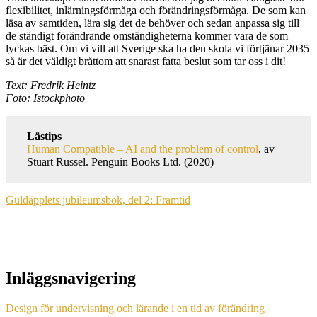
flexibilitet, inlärningsförmåga och förändringsförmåga. De som kan
läsa av samtiden, lära sig det de behöver och sedan anpassa sig till
de ständigt förändrande omständigheterna kommer vara de som
lyckas bäst. Om vi vill att Sverige ska ha den skola vi förtjänar 2035
så är det väldigt bråttom att snarast fatta beslut som tar oss i dit!
Text: Fredrik Heintz
Foto: Istockphoto
Lästips
Human Compatible – AI and the problem of control
, av
Stuart Russel. Penguin Books Ltd. (2020)
Guldäpplets jubileumsbok, del 2: Framtid
Inläggsnavigering
Design för undervisning och lärande i en tid av förändring