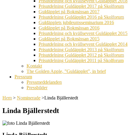
Prisutdelning och kvällsevent Guldäpplet 2018
Prisutdelning Guldäpplet 2017 på Skolforum
Guldäpplet på Bokmässan 2017
Prisutdelning Guldäpplet 2016 på Skolforum
Guldäpplets jubileumsseminarium 2016
Guldäpplet på Bokmässan 2016
Prisutdelning och kvällsevent Guldäpplet 2015
Guldäpplet på Bokmässan 2015
Prisutdelning och kvällsevent Guldäpplet 2014
Prisutdelning Guldäpplet 2013 på Skolforum
Prisutdelning Guldäpplet 2012 på Skolforum
Prisutdelning Guldäpplet 2011 på Skolforum
Kontakt
The Golden Apple, ”Guldäpplet”, in brief
Pressrum
Pressmeddelanden
Pressbilder
Hem
>
Nominerade
>
Linda Bjällerstedt
Linda Bjällerstedt
Linda Bjällerstedt