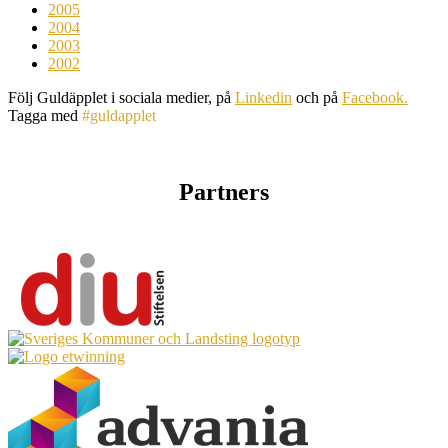
2005
2004
2003
2002
Följ Guldäpplet i sociala medier, på
Linkedin
och på
Facebook.
Tagga med
#guldapplet
Partners