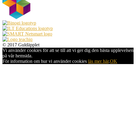
© 2017 Guldäpplet
Vi använder cookies för att se till att vi ger dig den bästa upplevelsen
på vår hemsida.
För information om hur vi använder cookies
läs mer här
.
OK