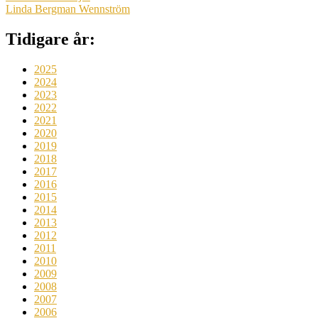
Linda Bergman Wennström
Tidigare år:
2025
2024
2023
2022
2021
2020
2019
2018
2017
2016
2015
2014
2013
2012
2011
2010
2009
2008
2007
2006