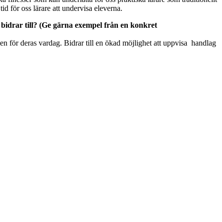
d för oss lärare att undervisa eleverna.
t bidrar till? (Ge gärna exempel från en konkret
den för deras vardag. Bidrar till en ökad möjlighet att uppvisa handlag