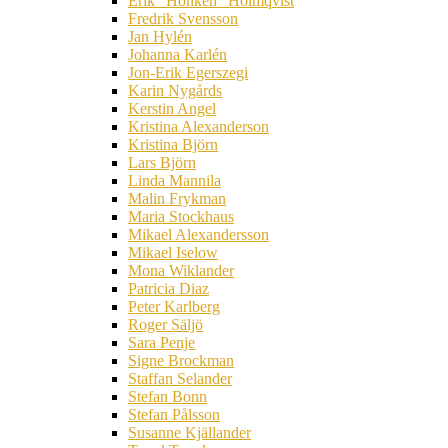
Erik ”Honken” Holmqvist
Fredrik Svensson
Jan Hylén
Johanna Karlén
Jon-Erik Egerszegi
Karin Nygårds
Kerstin Angel
Kristina Alexanderson
Kristina Björn
Lars Björn
Linda Mannila
Malin Frykman
Maria Stockhaus
Mikael Alexandersson
Mikael Iselow
Mona Wiklander
Patricia Diaz
Peter Karlberg
Roger Säljö
Sara Penje
Signe Brockman
Staffan Selander
Stefan Bonn
Stefan Pålsson
Susanne Kjällander