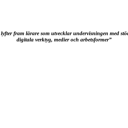
 lyfter fram lärare som utvecklar undervisningen med stö
digitala verktyg, medier och arbetsformer”