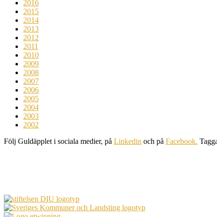
2016
2015
2014
2013
2012
2011
2010
2009
2008
2007
2006
2005
2004
2003
2002
Följ Guldäpplet i sociala medier, på
Linkedin
och på
Facebook.
Tagg