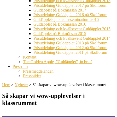
Prisutdelning och kvällsevent Guldäpplet 2018
Prisutdelning Guldäpplet 2017 på Skolforum
Guldäpplet på Bokmässan 2017
Prisutdelning Guldäpplet 2016 på Skolforum
Guldäpplets jubileumsseminarium 2016
Guldäpplet på Bokmässan 2016
Prisutdelning och kvällsevent Guldäpplet 2015
Guldäpplet på Bokmässan 2015
Prisutdelning och kvällsevent Guldäpplet 2014
Prisutdelning Guldäpplet 2013 på Skolforum
Prisutdelning Guldäpplet 2012 på Skolforum
Prisutdelning Guldäpplet 2011 på Skolforum
Kontakt
The Golden Apple, ”Guldäpplet”, in brief
Pressrum
Pressmeddelanden
Pressbilder
Hem
>
Nyheter
>
Så skapar vi wow-upplevelser i klassrummet
Så skapar vi wow-upplevelser i
klassrummet