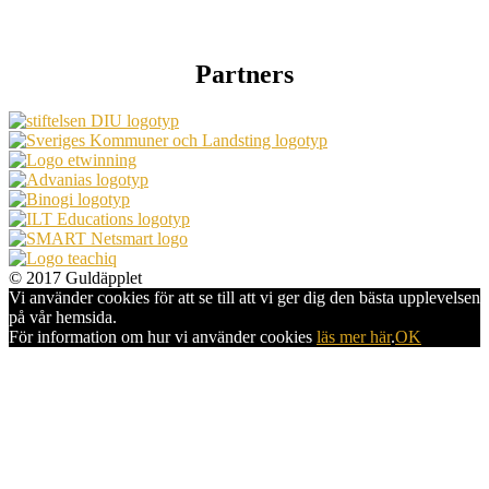
Partners
© 2017 Guldäpplet
Vi använder cookies för att se till att vi ger dig den bästa upplevelsen
på vår hemsida.
För information om hur vi använder cookies
läs mer här
.
OK