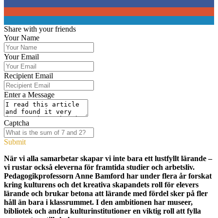
0
0
0
Share with your friends
Your Name
Your Email
Recipient Email
Enter a Message
Captcha
Submit
När vi alla samarbetar skapar vi inte bara ett lustfyllt lärande –
vi rustar också eleverna för framtida studier och arbetsliv.
Pedagogikprofessorn Anne Bamford har under flera år forskat
kring kulturens och det kreativa skapandets roll för elevers
lärande och brukar betona att lärande med fördel sker på fler
håll än bara i klassrummet. I den ambitionen har museer,
bibliotek och andra kulturinstitutioner en viktig roll att fylla