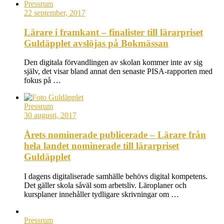
Pressrum
22 september, 2017
Lärare i framkant – finalister till lärarpriset
Guldäpplet avslöjas på Bokmässan
Den digitala förvandlingen av skolan kommer inte av sig
själv, det visar bland annat den senaste PISA-rapporten med
fokus på …
Pressrum
30 augusti, 2017
Årets nominerade publicerade – Lärare från
hela landet nominerade till lärarpriset
Guldäpplet
I dagens digitaliserade samhälle behövs digital kompetens.
Det gäller skola såväl som arbetsliv. Läroplaner och
kursplaner innehåller tydligare skrivningar om …
Pressrum