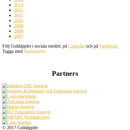
2013
2012
2011
2010
2009
2008
2007
Följ Guldäpplet i sociala medier, på
Linkedin
och på
Facebook.
Tagga med
#guldapplet
Partners
© 2017 Guldäpplet