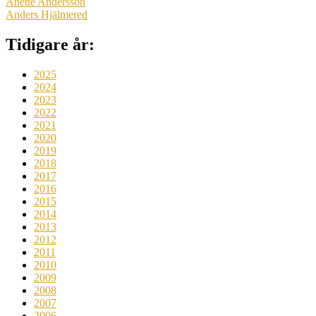
Anette Andersson
Anders Hjälmered
Tidigare år:
2025
2024
2023
2022
2021
2020
2019
2018
2017
2016
2015
2014
2013
2012
2011
2010
2009
2008
2007
2006