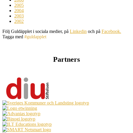
2005
2004
2003
2002
Följ Guldäpplet i sociala medier, på
Linkedin
och på
Facebook.
Tagga med
#guldapplet
Partners