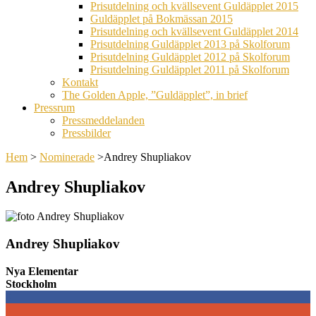
Prisutdelning och kvällsevent Guldäpplet 2015
Guldäpplet på Bokmässan 2015
Prisutdelning och kvällsevent Guldäpplet 2014
Prisutdelning Guldäpplet 2013 på Skolforum
Prisutdelning Guldäpplet 2012 på Skolforum
Prisutdelning Guldäpplet 2011 på Skolforum
Kontakt
The Golden Apple, ”Guldäpplet”, in brief
Pressrum
Pressmeddelanden
Pressbilder
Hem
>
Nominerade
>
Andrey Shupliakov
Andrey Shupliakov
Andrey Shupliakov
Nya Elementar
Stockholm
0
0