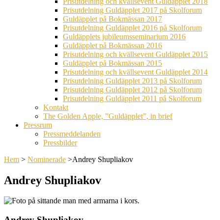
Prisutdelning och kvällsevent Guldäpplet 2018
Prisutdelning Guldäpplet 2017 på Skolforum
Guldäpplet på Bokmässan 2017
Prisutdelning Guldäpplet 2016 på Skolforum
Guldäpplets jubileumsseminarium 2016
Guldäpplet på Bokmässan 2016
Prisutdelning och kvällsevent Guldäpplet 2015
Guldäpplet på Bokmässan 2015
Prisutdelning och kvällsevent Guldäpplet 2014
Prisutdelning Guldäpplet 2013 på Skolforum
Prisutdelning Guldäpplet 2012 på Skolforum
Prisutdelning Guldäpplet 2011 på Skolforum
Kontakt
The Golden Apple, ”Guldäpplet”, in brief
Pressrum
Pressmeddelanden
Pressbilder
Hem
>
Nominerade
>
Andrey Shupliakov
Andrey Shupliakov
Andrey Shupliakov