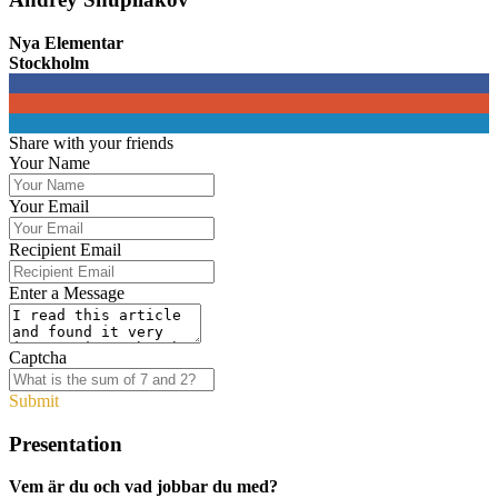
Nya Elementar
Stockholm
0
0
0
Share with your friends
Your Name
Your Email
Recipient Email
Enter a Message
Captcha
Submit
Presentation
Vem är du och vad jobbar du med?