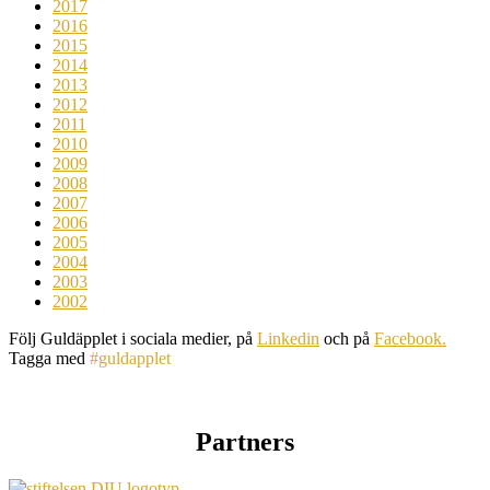
2017
2016
2015
2014
2013
2012
2011
2010
2009
2008
2007
2006
2005
2004
2003
2002
Följ Guldäpplet i sociala medier, på
Linkedin
och på
Facebook.
Tagga med
#guldapplet
Partners