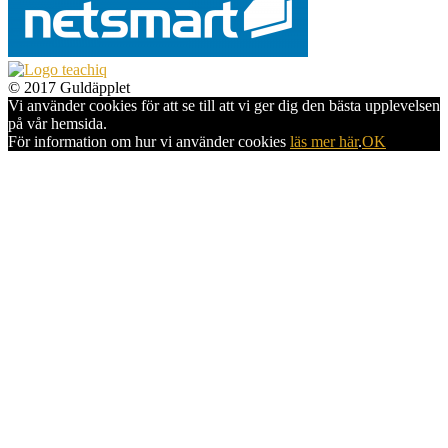
© 2017 Guldäpplet
Vi använder cookies för att se till att vi ger dig den bästa upplevelsen
på vår hemsida.
För information om hur vi använder cookies
läs mer här
.
OK