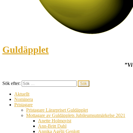
Guldäpplet
”Vi
Sök efter:
Aktuellt
Nominera
Pristagare
Pristagare Lärarpriset Guldäpplet
Mottagare av Guldäpplets Jubileumsutmärkelse 2021
Anette Holmqvist
Ann-Britt Dahl
Annika Agélii Genlott