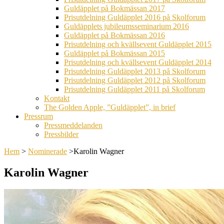
Guldäpplet på Bokmässan 2017
Prisutdelning Guldäpplet 2016 på Skolforum
Guldäpplets jubileumsseminarium 2016
Guldäpplet på Bokmässan 2016
Prisutdelning och kvällsevent Guldäpplet 2015
Guldäpplet på Bokmässan 2015
Prisutdelning och kvällsevent Guldäpplet 2014
Prisutdelning Guldäpplet 2013 på Skolforum
Prisutdelning Guldäpplet 2012 på Skolforum
Prisutdelning Guldäpplet 2011 på Skolforum
Kontakt
The Golden Apple, ”Guldäpplet”, in brief
Pressrum
Pressmeddelanden
Pressbilder
Hem
>
Nominerade
>
Karolin Wagner
Karolin Wagner