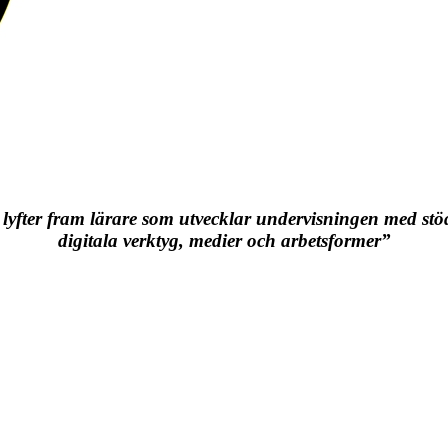
 lyfter fram lärare som utvecklar undervisningen med stö
digitala verktyg, medier och arbetsformer”