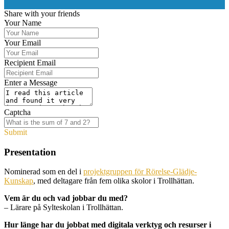
0
Share with your friends
Your Name
Your Email
Recipient Email
Enter a Message
Captcha
Submit
Presentation
Nominerad som en del i
projektgruppen för Rörelse-Glädje-
Kunskap
, med deltagare från fem olika skolor i Trollhättan.
Vem är du och vad jobbar du med?
– Lärare på Sylteskolan i Trollhättan.
Hur länge har du jobbat med digitala verktyg och resurser i