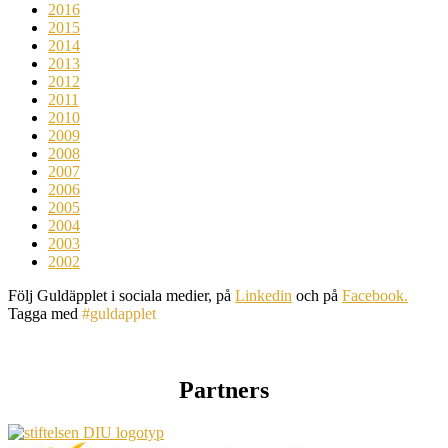
2016
2015
2014
2013
2012
2011
2010
2009
2008
2007
2006
2005
2004
2003
2002
Följ Guldäpplet i sociala medier, på
Linkedin
och på
Facebook.
Tagga med
#guldapplet
Partners