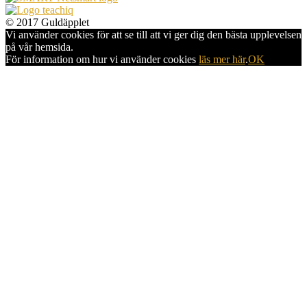
© 2017 Guldäpplet
Vi använder cookies för att se till att vi ger dig den bästa upplevelsen
på vår hemsida.
För information om hur vi använder cookies
läs mer här
.
OK