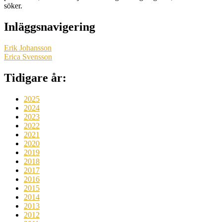
söker.
Inläggsnavigering
Erik Johansson
Erica Svensson
Tidigare år:
2025
2024
2023
2022
2021
2020
2019
2018
2017
2016
2015
2014
2013
2012