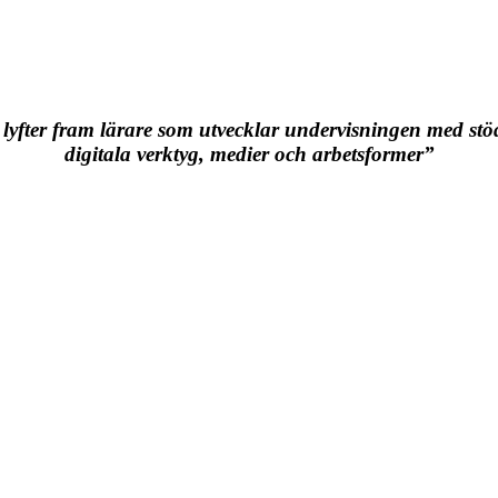
 lyfter fram lärare som utvecklar undervisningen med stö
digitala verktyg, medier och arbetsformer”