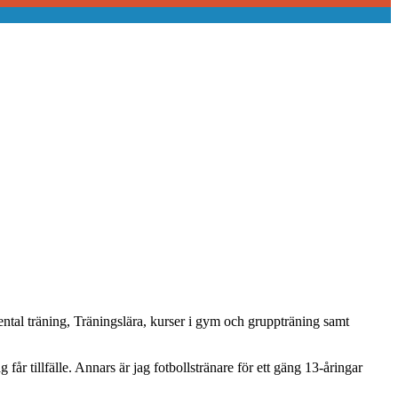
 Mental träning, Träningslära, kurser i gym och gruppträning samt
får tillfälle. Annars är jag fotbollstränare för ett gäng 13-åringar