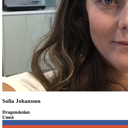
Sofia Johansson
Dragonskolan
Umeå
0
0