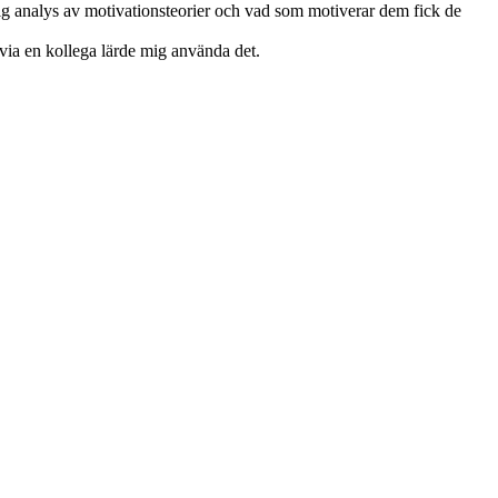
ftlig analys av motivationsteorier och vad som motiverar dem fick de
 via en kollega lärde mig använda det.