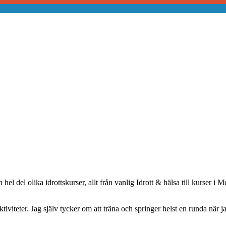
el del olika idrottskurser, allt från vanlig Idrott & hälsa till kurser i
iteter. Jag själv tycker om att träna och springer helst en runda när jag 