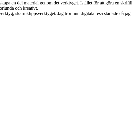
skapa en del material genom det verktyget. Istället för att göra en skri
norlunda och kreativt.
rktyg, skärmklippsverktyget. Jag tror min digitala resa startade då jag