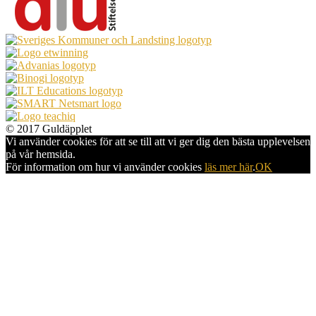
© 2017 Guldäpplet
Vi använder cookies för att se till att vi ger dig den bästa upplevelsen
på vår hemsida.
För information om hur vi använder cookies
läs mer här
.
OK