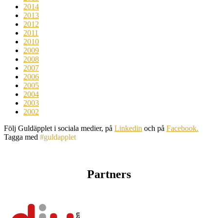
2014
2013
2012
2011
2010
2009
2008
2007
2006
2005
2004
2003
2002
Följ Guldäpplet i sociala medier, på
Linkedin
och på
Facebook.
Tagga med
#guldapplet
Partners