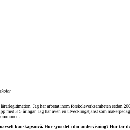
skolor
 lärarlegitimation. Jag har arbetat inom förskoleverksamheten sedan 2006
upp med 3-5-åringar. Jag har även en utvecklingstjänst som makerpedag
i kommunen.
 oavsett kunskapsnivå. Hur syns det i din undervisning? Hur tar du 