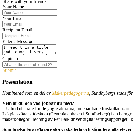
Share with your friends
Your Name
Your Email
Recipient Email
Enter a Message
Captcha
Submit
Presentation
Nominerad som en del av
Makerpedagogerna
, Sundbybergs stads för
Vem är du och vad jobbar du med?
– Utbildad lärare för de yngre åldrarna, innehar både förskollärar- och
Lekplatsvägens förskola (Centrala enheten i Sundbyberg) i en barngr
makerkollegor i ledning av Per Falk driver digitaliseringsuppdraget 
Som förskollärare/lärare ska vi ska leda och stimulera alla elever