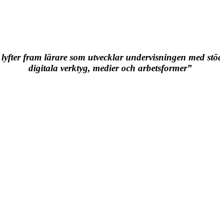
 lyfter fram lärare som utvecklar undervisningen med stö
digitala verktyg, medier och arbetsformer”