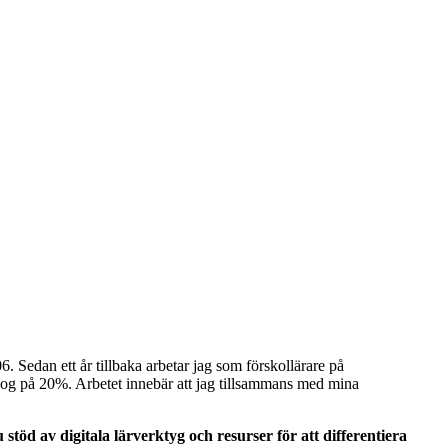
. Sedan ett år tillbaka arbetar jag som förskollärare på
og på 20%. Arbetet innebär att jag tillsammans med mina
stöd av digitala lärverktyg och resurser för att differentiera