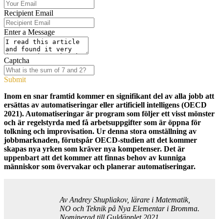
Recipient Email
Enter a Message
Captcha
Submit
Inom en snar framtid kommer en signifikant del av alla jobb att
ersättas av automatiseringar eller artificiell intelligens (OECD
2021). Automatiseringar är program som följer ett visst mönster
och är regelstyrda med få arbetsuppgifter som är öppna för
tolkning och improvisation. Ur denna stora omställning av
jobbmarknaden, förutspår OECD-studien att det kommer
skapas nya yrken som kräver nya kompetenser. Det är
uppenbart att det kommer att finnas behov av kunniga
människor som övervakar och planerar automatiseringar.
Av Andrey Shupliakov, lärare i Matematik,
NO och Teknik på Nya Elementar i Bromma.
Nominerad till Guldäpplet 2021.