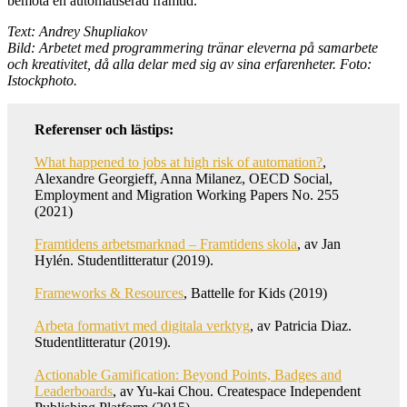
bemöta en automatiserad framtid.
Text: Andrey Shupliakov
Bild: Arbetet med programmering tränar eleverna på samarbete
och kreativitet, då alla delar med sig av sina erfarenheter. Foto:
Istockphoto.
Referenser och lästips:
What happened to jobs at high risk of automation?
,
Alexandre Georgieff, Anna Milanez, OECD Social,
Employment and Migration Working Papers No. 255
(2021)
Framtidens arbetsmarknad – Framtidens skola
, av Jan
Hylén. Studentlitteratur (2019).
Frameworks & Resources
, Battelle for Kids (2019)
Arbeta formativt med digitala verktyg
, av Patricia Diaz.
Studentlitteratur (2019).
Actionable Gamification: Beyond Points, Badges and
Leaderboards
, av Yu-kai Chou. Createspace Independent