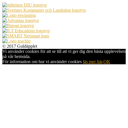
© 2017 Guldäpplet
Vi använder cookies för att se till att vi ger dig den bästa upplevelsen
på vår hemsida.
För information om hur vi använder cookies
läs mer här
.
OK