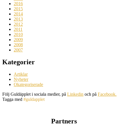
2016
2015
2014
2013
2012
2011
2010
2009
2008
2007
Kategorier
Artiklar
Nyheter
Okategoriserade
Följ Guldäpplet i sociala medier, på
Linkedin
och på
Facebook.
Tagga med
#guldapplet
Partners