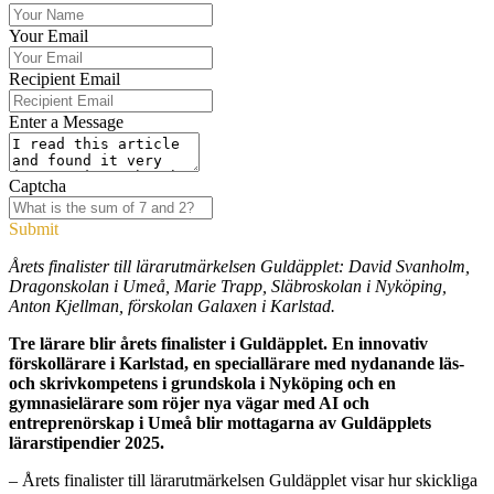
Your Email
Recipient Email
Enter a Message
Captcha
Submit
Årets finalister till lärarutmärkelsen Guldäpplet: David Svanholm,
Dragonskolan i Umeå, Marie Trapp, Släbroskolan i Nyköping,
Anton Kjellman, förskolan Galaxen i Karlstad.
Tre lärare blir årets finalister i Guldäpplet. En innovativ
förskollärare i Karlstad, en speciallärare med nydanande läs-
och skrivkompetens i grundskola i Nyköping och en
gymnasielärare som röjer nya vägar med AI och
entreprenörskap i Umeå blir mottagarna av Guldäpplets
lärarstipendier 2025.
– Årets finalister till lärarutmärkelsen Guldäpplet visar hur skickliga