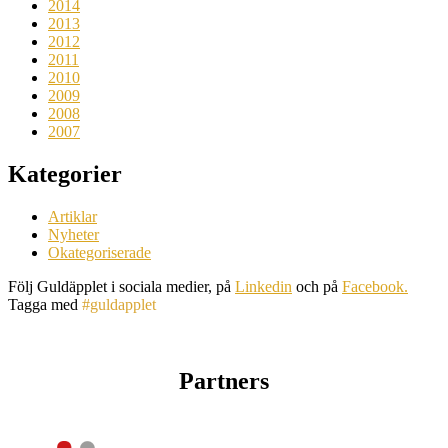
2014
2013
2012
2011
2010
2009
2008
2007
Kategorier
Artiklar
Nyheter
Okategoriserade
Följ Guldäpplet i sociala medier, på
Linkedin
och på
Facebook.
Tagga med
#guldapplet
Partners