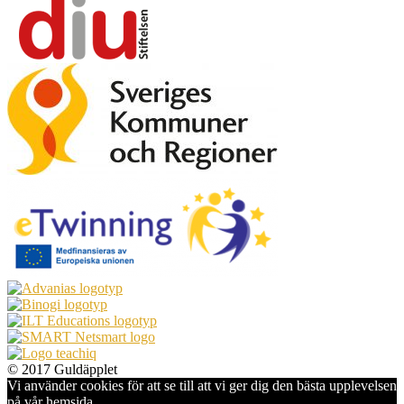
© 2017 Guldäpplet
Vi använder cookies för att se till att vi ger dig den bästa upplevelsen
på vår hemsida.