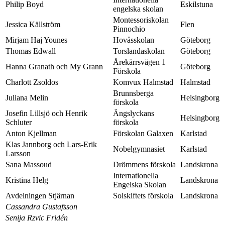
Philip Boyd
Eskilstuna
engelska skolan
Montessoriskolan
Jessica Källström
Flen
Pinnochio
Mirjam Haj Younes
Hovåsskolan
Göteborg
Thomas Edwall
Torslandaskolan
Göteborg
Årekärrsvägen 1
Hanna Granath och My Grann
Göteborg
Förskola
Charlott Zsoldos
Komvux Halmstad
Halmstad
Brunnsberga
Juliana Melin
Helsingborg
förskola
Josefin Lillsjö och Henrik
Ängslyckans
Helsingborg
Schluter
förskola
Anton Kjellman
Förskolan Galaxen
Karlstad
Klas Jannborg och Lars-Erik
Nobelgymnasiet
Karlstad
Larsson
Sana Massoud
Drömmens förskola
Landskrona
Internationella
Kristina Helg
Landskrona
Engelska Skolan
Avdelningen Stjärnan
Solskiftets förskola
Landskrona
Cassandra Gustafsson
Senija Rzvic Fridén