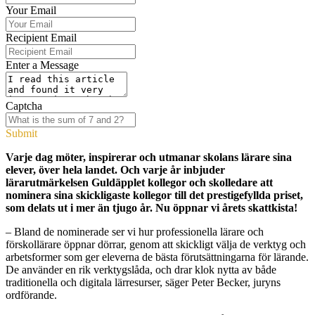
Your Email
Recipient Email
Enter a Message
Captcha
Submit
Varje dag möter, inspirerar och utmanar skolans lärare sina
elever, över hela landet. Och varje år inbjuder
lärarutmärkelsen Guldäpplet kollegor och skolledare att
nominera sina skickligaste kollegor till det prestigefyllda priset,
som delats ut i mer än tjugo år. Nu öppnar vi årets skattkista!
– Bland de nominerade ser vi hur professionella lärare och
förskollärare öppnar dörrar, genom att skickligt välja de verktyg och
arbetsformer som ger eleverna de bästa förutsättningarna för lärande.
De använder en rik verktygslåda, och drar klok nytta av både
traditionella och digitala lärresurser, säger Peter Becker, juryns
ordförande.