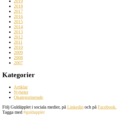
2019
2018
2017
2016
2015
2014
2013
2012
2011
2010
2009
2008
2007
Kategorier
Artiklar
Nyheter
Okategoriserade
Följ Guldäpplet i sociala medier, på
Linkedin
och på
Facebook.
Tagga med
#guldapplet