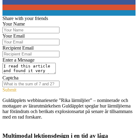
0
0
0
Share with your friends
Your Name
Your Email
Recipient Email
Enter a Message
Captcha
Submit
Guldäpplets webbinarieserie ”Rika lärmiljöer” – nominerade och
mottagare av lärarutmärkelsen Guldäpplet speglar hur lärmiljöerna
har förändrats och berikats explosionsartat på senare år tillsammans
med en rad forskare.
Multimodal lektionsdesign i en tid av låga