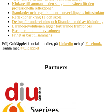
Klokare tillsammans – den slingrande vägen för den
professionella reflektionen
Standarder och styrdokument – utvecklingens infrastruktur
Reflektioner kring IT och skola
Design för undervisning och lärande i en tid av förändring
Läranderevolutionen ligger fortfarande framför oss
Escape room i undervisningen
Frihet är bäst tillsammans
Följ Guldäpplet i sociala medier, på
Linkedin
och på
Facebook.
Tagga med
#guldapplet
Partners