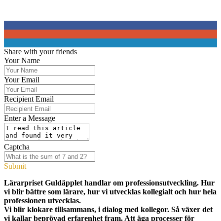
0
0
0
Share with your friends
Your Name
Your Email
Recipient Email
Enter a Message
Captcha
Submit
Lärarpriset Guldäpplet handlar om professionsutveckling. Hur
vi blir bättre som lärare, hur vi utvecklas kollegialt och hur hela
professionen utvecklas.
Vi blir klokare tillsammans, i dialog med kollegor. Så växer det
vi kallar beprövad erfarenhet fram. Att äga processer för