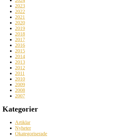
2024
2023
2022
2021
2020
2019
2018
2017
2016
2015
2014
2013
2012
2011
2010
2009
2008
2007
Kategorier
Artiklar
Nyheter
Okategoriserade