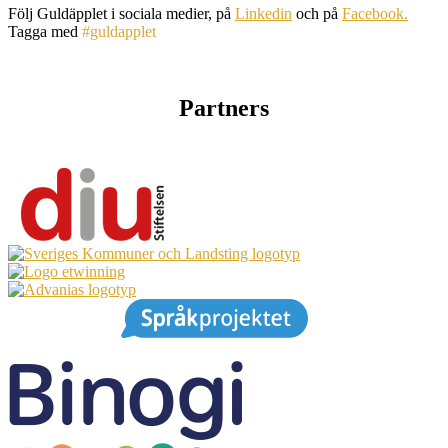
Följ Guldäpplet i sociala medier, på
Linkedin
och på
Facebook.
Tagga med
#guldapplet
Partners