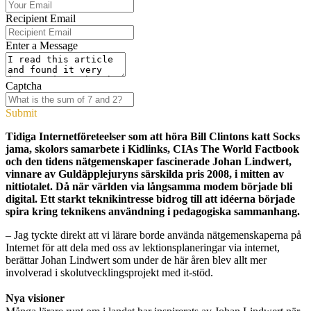
Recipient Email
Enter a Message
Captcha
Submit
Tidiga Internetföreteelser som att höra Bill Clintons katt Socks
jama, skolors samarbete i Kidlinks, CIAs The World Factbook
och den tidens nätgemenskaper fascinerade Johan Lindwert,
vinnare av Guldäpplejuryns särskilda pris 2008, i mitten av
nittiotalet. Då när världen via långsamma modem började bli
digital. Ett starkt teknikintresse bidrog till att idéerna började
spira kring teknikens användning i pedagogiska sammanhang.
– Jag tyckte direkt att vi lärare borde använda nätgemenskaperna på
Internet för att dela med oss av lektionsplaneringar via internet,
berättar Johan Lindwert som under de här åren blev allt mer
involverad i skolutvecklingsprojekt med it-stöd.
Nya visioner