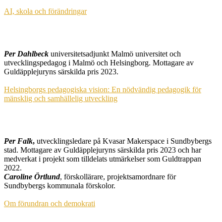
AI, skola och förändringar
Per Dahlbeck
universitetsadjunkt Malmö universitet och
utvecklingspedagog i Malmö och Helsingborg. Mottagare av
Guldäpplejuryns särskilda pris 2023.
Helsingborgs pedagogiska vision: En nödvändig pedagogik för
mänsklig och samhällelig utveckling
Per Falk
,
utvecklingsledare på Kvasar Makerspace i Sundbybergs
stad. Mottagare av Guldäpplejuryns särskilda pris 2023 och har
medverkat i projekt som tilldelats utmärkelser som Guldtrappan
2022.
Caroline Örtlund
, förskollärare, projektsamordnare för
Sundbybergs kommunala förskolor.
Om förundran och demokrati