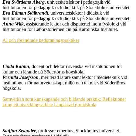
Eva Svärdemo Åberg
, universitetslektor i pedagogik vid
Institutionen för pedagogik och didaktik på Stockholms universitet.
Eva Edman Stålbrandt
, universitetslektor i didaktik vid
Institutionen för pedagogik och didaktik på Stockholms universitet.
Anna Wiik
, assisterande lektor och disputerad inom fysiologi vid
Institutionen för Laboratoriemedicin på Karolinska Institutet.
AI och förändrade bedömningspraktiker
Linda Kahlin
, docent och lektor i svenska vid institutionen för
kultur och lärande på Södertörns högskola.
Pernilla Josefsson
, meriterad lärare samt lektor i medieteknik vid
institutionen för naturvetenskap, miljö och teknik vid Södertörns
högskola.
Samverkan som kunskapande och bildande praktik: Reflektioner
kring ett utvecklingsarbete i anpassad grundskola
Staffan Selander
, professor emeritus, Stockholms universitet.