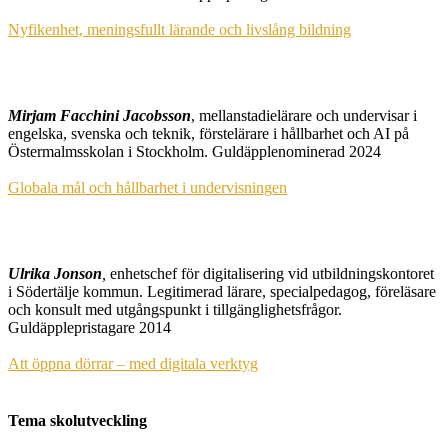
Nyfikenhet, meningsfullt lärande och livslång bildning
Mirjam Facchini Jacobsson
, mellanstadielärare och undervisar i
engelska, svenska och teknik, förstelärare i hållbarhet och AI på
Östermalmsskolan i Stockholm. Guldäpplenominerad 2024
Globala mål och hållbarhet i undervisningen
Ulrika Jonson
,
enhetschef för digitalisering vid utbildningskontoret
i Södertälje kommun. Legitimerad lärare, specialpedagog, föreläsare
och konsult med utgångspunkt i tillgänglighetsfrågor.
Guldäpplepristagare 2014
Att öppna dörrar – med digitala verktyg
Tema skolutveckling