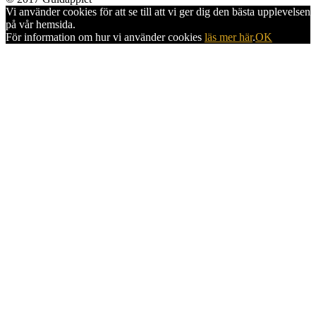
Vi använder cookies för att se till att vi ger dig den bästa upplevelsen
på vår hemsida.
För information om hur vi använder cookies
läs mer här
.
OK