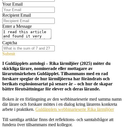
Your Email
Recipient Email
Enter a Message
Captcha
Submit
I Guldäpplets antologi – Rika lärmiljöer (2025) möter du
skickliga lärare, nominerade eller mottagare av
lärarutmärkelsen Guldäpplet. Tillsammans med en rad
forskare speglar de hur lärmiljöerna har förändrats och
berikats explosionsartat på senare år – och hur de skapar
bättre förutsättningar för elever och deras lärande.
Boken är en förlängning av den webbinarieserie med samma namn
där lärare och forskare möttes i en dialog kring lärarens konkreta
arbete i praktiken.
Guldäpplets webbinarieserie Rika lärmiljöer
Till samtliga artiklar finns det reflektions- och samtalsfrågor att
fundera över tillsammans med kollegor.