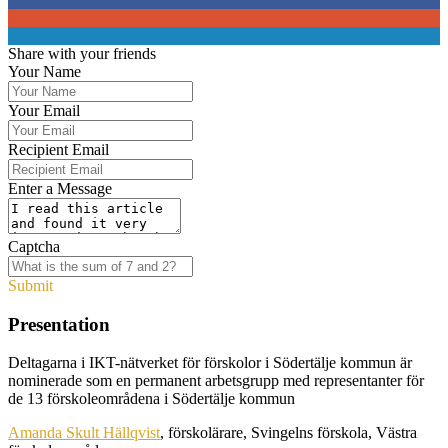
0
0
Share with your friends
Your Name
Your Email
Recipient Email
Enter a Message
Captcha
Submit
Presentation
Deltagarna i IKT-nätverket för förskolor i Södertälje kommun är
nominerade som en permanent arbetsgrupp med representanter för
de 13 förskoleområdena i Södertälje kommun
Amanda Skult Hällqvist
, förskolärare, Svingelns förskola, Västra