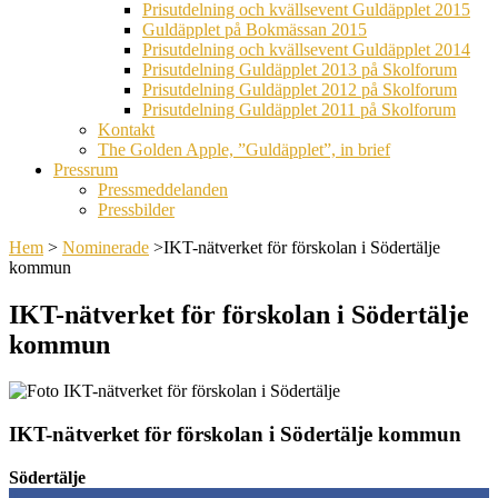
Prisutdelning och kvällsevent Guldäpplet 2015
Guldäpplet på Bokmässan 2015
Prisutdelning och kvällsevent Guldäpplet 2014
Prisutdelning Guldäpplet 2013 på Skolforum
Prisutdelning Guldäpplet 2012 på Skolforum
Prisutdelning Guldäpplet 2011 på Skolforum
Kontakt
The Golden Apple, ”Guldäpplet”, in brief
Pressrum
Pressmeddelanden
Pressbilder
Hem
>
Nominerade
>
IKT-nätverket för förskolan i Södertälje
kommun
IKT-nätverket för förskolan i Södertälje
kommun
IKT-nätverket för förskolan i Södertälje kommun
Södertälje
0