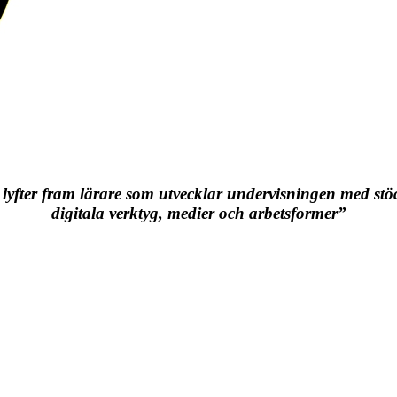
 lyfter fram lärare som utvecklar undervisningen med stö
digitala verktyg, medier och arbetsformer”