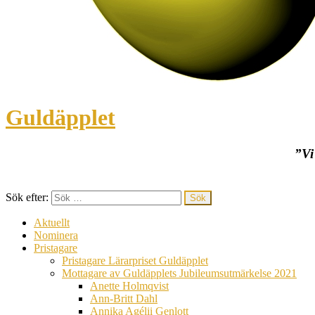
Guldäpplet
”Vi
Sök efter:
Aktuellt
Nominera
Pristagare
Pristagare Lärarpriset Guldäpplet
Mottagare av Guldäpplets Jubileumsutmärkelse 2021
Anette Holmqvist
Ann-Britt Dahl
Annika Agélii Genlott