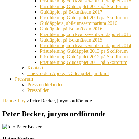
Prisutdelning och kvällsevent Guldäpplet 2018
Prisutdelning Guldäpplet 2017 på Skolforum
Guldäpplet på Bokmässan 2017
Prisutdelning Guldäpplet 2016 på Skolforum
Guldäpplets jubileumsseminarium 2016
Guldäpplet på Bokmässan 2016
Prisutdelning och kvällsevent Guldäpplet 2015
Guldäpplet på Bokmässan 2015
Prisutdelning och kvällsevent Guldäpplet 2014
Prisutdelning Guldäpplet 2013 på Skolforum
Prisutdelning Guldäpplet 2012 på Skolforum
Prisutdelning Guldäpplet 2011 på Skolforum
Kontakt
The Golden Apple, ”Guldäpplet”, in brief
Pressrum
Pressmeddelanden
Pressbilder
Hem
>
Jury
>
Peter Becker, juryns ordförande
Peter Becker, juryns ordförande
Peter Becker