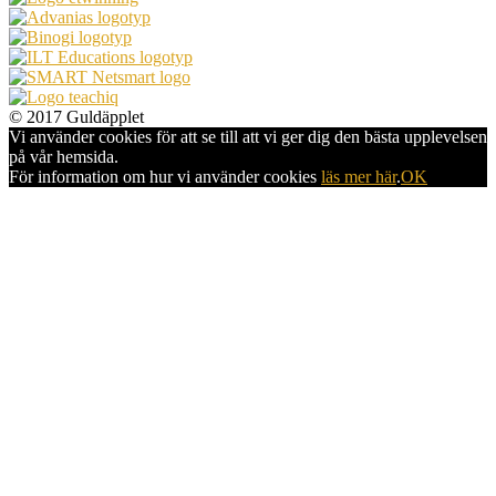
© 2017 Guldäpplet
Vi använder cookies för att se till att vi ger dig den bästa upplevelsen
på vår hemsida.
För information om hur vi använder cookies
läs mer här
.
OK