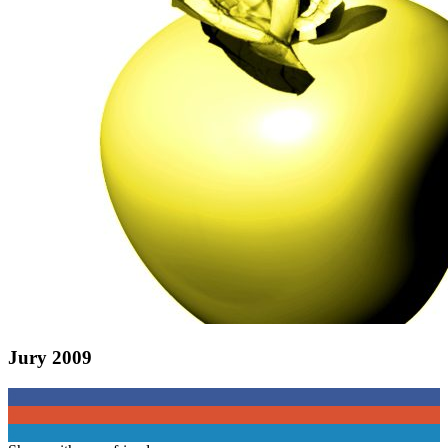
Jury 2009
0
0
0