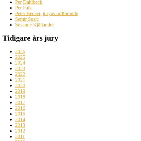
Per Dahlbeck
Per Falk
Peter Becker, juryns ordförande
Semir Susic
Susanne Kjällander
Tidigare års jury
2026
2025
2024
2023
2022
2021
2020
2019
2018
2017
2016
2015
2014
2013
2012
2011