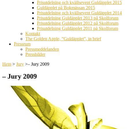
Prisutdelning och kvällsevent Guldäpplet 2015
Guldäpplet på Bokmässan 2015
Prisutdelning och kvällsevent Guldäpplet 2014
Prisutdelning Guldäpplet 2013 på Skolforum
Prisutdelning Guldäpplet 2012 på Skolforum
Prisutdelning Guldäpplet 2011 på Skolforum
Kontakt
The Golden Apple, ”Guldäpplet”, in brief
Pressrum
Pressmeddelanden
Pressbilder
Hem
>
Jury
>
– Jury 2009
– Jury 2009