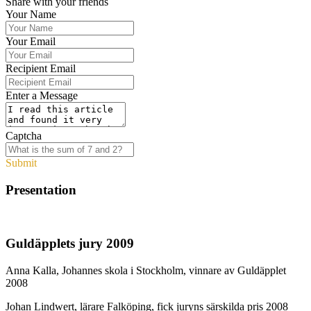
Share with your friends
Your Name
Your Email
Recipient Email
Enter a Message
Captcha
Submit
Presentation
Guldäpplets jury 2009
Anna Kalla, Johannes skola i Stockholm, vinnare av Guldäpplet
2008
Johan Lindwert, lärare Falköping, fick juryns särskilda pris 2008