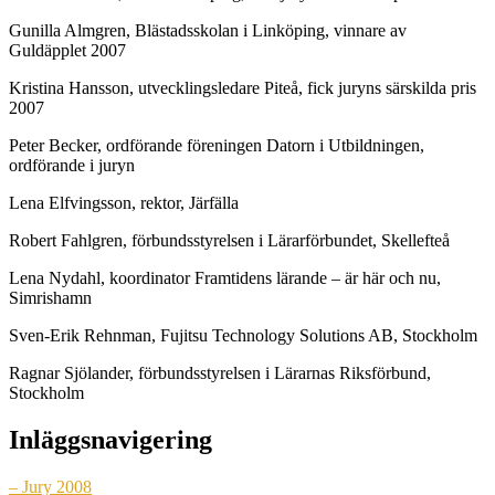
Gunilla Almgren, Blästadsskolan i Linköping, vinnare av
Guldäpplet 2007
Kristina Hansson, utvecklingsledare Piteå, fick juryns särskilda pris
2007
Peter Becker, ordförande föreningen Datorn i Utbildningen,
ordförande i juryn
Lena Elfvingsson, rektor, Järfälla
Robert Fahlgren, förbundsstyrelsen i Lärarförbundet, Skellefteå
Lena Nydahl, koordinator Framtidens lärande – är här och nu,
Simrishamn
Sven-Erik Rehnman, Fujitsu Technology Solutions AB, Stockholm
Ragnar Sjölander, förbundsstyrelsen i Lärarnas Riksförbund,
Stockholm
Inläggsnavigering
– Jury 2008