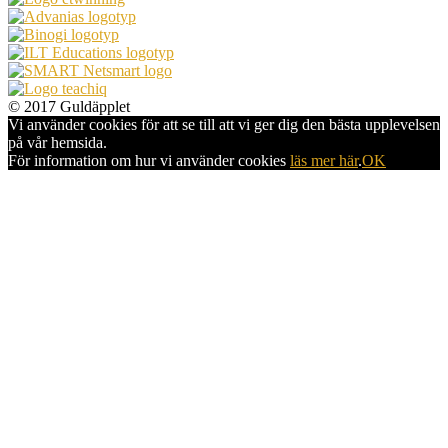
© 2017 Guldäpplet
Vi använder cookies för att se till att vi ger dig den bästa upplevelsen
på vår hemsida.
För information om hur vi använder cookies
läs mer här
.
OK