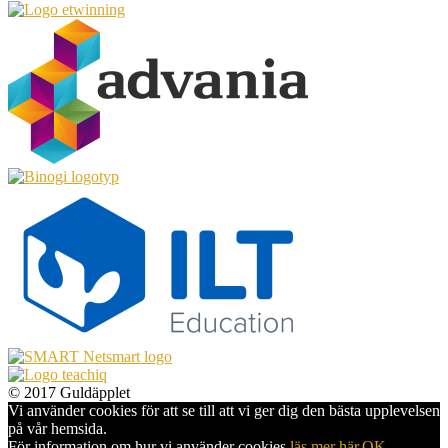
© 2017 Guldäpplet
Vi använder cookies för att se till att vi ger dig den bästa upplevelsen
på vår hemsida.
För information om hur vi använder cookies
läs mer här
.
OK