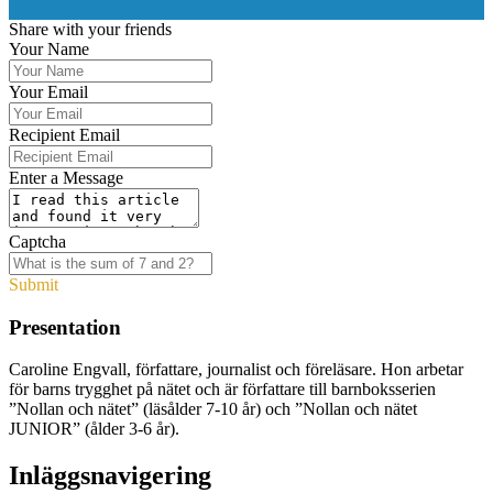
0
Share with your friends
Your Name
Your Email
Recipient Email
Enter a Message
Captcha
Submit
Presentation
Caroline Engvall, författare, journalist och föreläsare. Hon arbetar
för barns trygghet på nätet och är författare till barnboksserien
”Nollan och nätet” (läsålder 7-10 år) och ”Nollan och nätet
JUNIOR” (ålder 3-6 år).
Inläggsnavigering