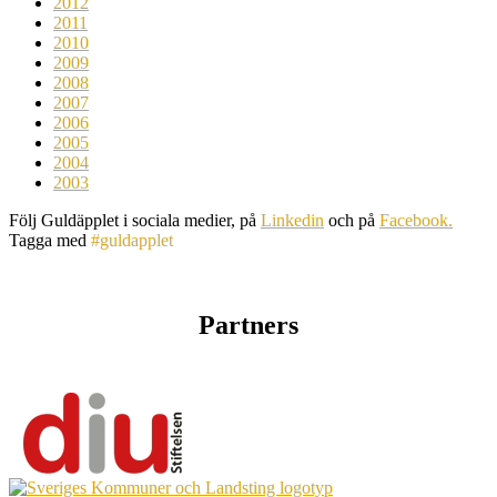
2012
2011
2010
2009
2008
2007
2006
2005
2004
2003
Följ Guldäpplet i sociala medier, på
Linkedin
och på
Facebook.
Tagga med
#guldapplet
Partners